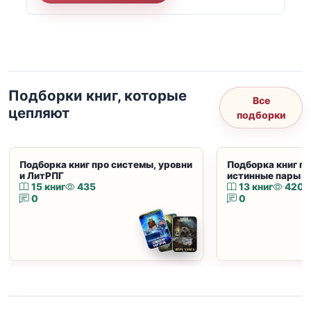
Подборки книг, которые
Все
цепляют
подборки
Подборка книг про системы, уровни
Подборка книг пр
и ЛитРПГ
истинные пары и
15 книг
435
13 книг
420
0
0