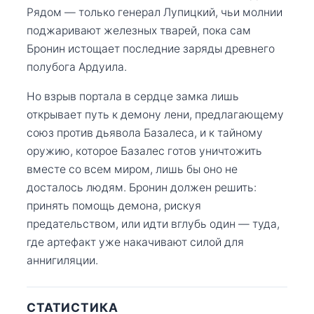
Рядом — только генерал Лупицкий, чьи молнии
поджаривают железных тварей, пока сам
Бронин истощает последние заряды древнего
полубога Ардуила.
Но взрыв портала в сердце замка лишь
открывает путь к демону лени, предлагающему
союз против дьявола Базалеса, и к тайному
оружию, которое Базалес готов уничтожить
вместе со всем миром, лишь бы оно не
досталось людям. Бронин должен решить:
принять помощь демона, рискуя
предательством, или идти вглубь один — туда,
где артефакт уже накачивают силой для
аннигиляции.
СТАТИСТИКА