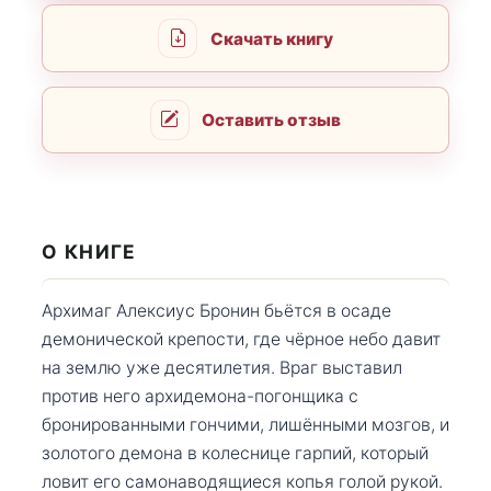
Скачать книгу
Оставить отзыв
О КНИГЕ
Архимаг Алексиус Бронин бьётся в осаде
демонической крепости, где чёрное небо давит
на землю уже десятилетия. Враг выставил
против него архидемона-погонщика с
бронированными гончими, лишёнными мозгов, и
золотого демона в колеснице гарпий, который
ловит его самонаводящиеся копья голой рукой.