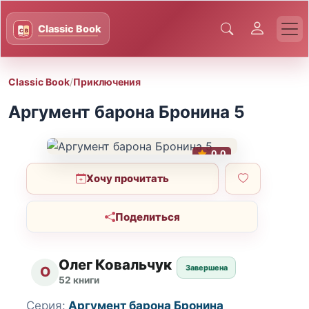
Classic Book
/
Приключения
Аргумент барона Бронина 5
0.0
Хочу прочитать
Поделиться
Олег Ковальчук
Завершена
О
52 книги
Серия:
Аргумент барона Бронина