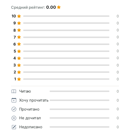
0.00
Средний рейтинг:
10
0
9
0
8
0
7
0
6
0
5
0
4
0
3
0
2
0
1
0
Читаю
0
Хочу прочитать
0
Прочитано
0
Не дочитал
0
Недописано
0