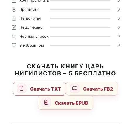
Хочу прочитать
0
Прочитано
0
Не дочитал
0
Недописано
0
Чёрный список
0
В избранном
0
СКАЧАТЬ КНИГУ ЦАРЬ
НИГИЛИСТОВ – 5 БЕСПЛАТНО
Скачать TXT
Скачать FB2
Скачать EPUB