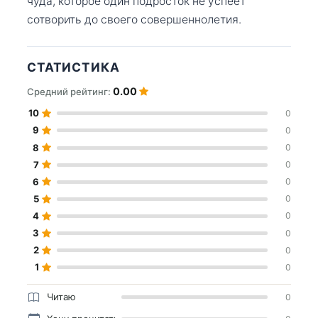
чуда, которое один подросток не успеет
сотворить до своего совершеннолетия.
СТАТИСТИКА
0.00
Средний рейтинг:
10
0
9
0
8
0
7
0
6
0
5
0
4
0
3
0
2
0
1
0
Читаю
0