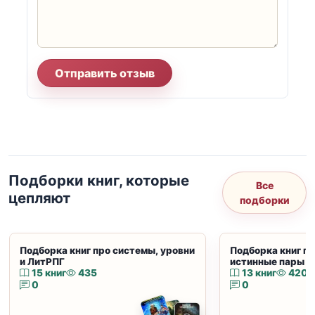
Отправить отзыв
Подборки книг, которые
Все
цепляют
подборки
Подборка книг про системы, уровни
Подборка книг пр
и ЛитРПГ
истинные пары и
15 книг
435
13 книг
420
0
0