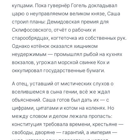
купцами. Пока гувернёр Гогель докладывал
царю о неуправляемом великом князе, Саша
строил планы: Демидовская премия для
Склифосовского, отчёт о рабочих и
старообрядцах, когтеточка из собственных рук.
Однако котёнок оказался хищником
неудержимым — промышлял рыбой на кухнях
вокзалов, угрожал морской свинке Кох и
оккупировал государственные бумаги.
А отец, уставший от мистических слухов о
вселившемся в сына гении, всё же ждал
объяснений. Саша готов был дать их — с
цифрами, цитатами и котом на коленях. Но
между словом и делом лежала пропасть:
конституция требовала времени, крестьяне —
свободы, дворяне — гарантий, а империя —