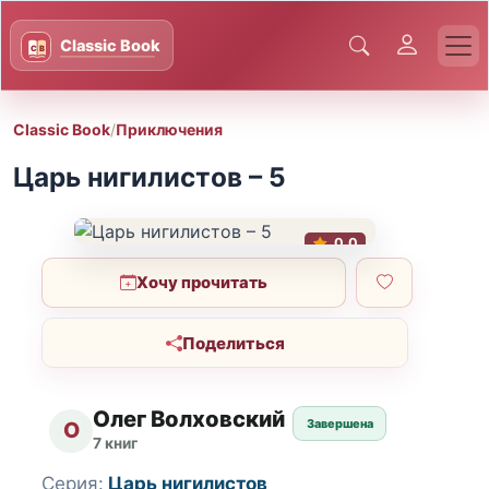
Classic Book
/
Приключения
Царь нигилистов – 5
0.0
Хочу прочитать
Поделиться
Олег Волховский
Завершена
О
7 книг
Серия:
Царь нигилистов