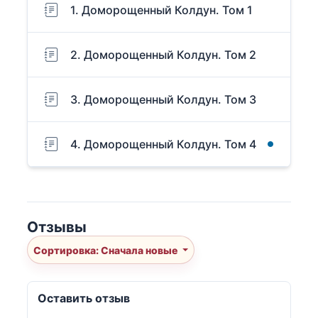
1. Доморощенный Колдун. Том 1
2. Доморощенный Колдун. Том 2
3. Доморощенный Колдун. Том 3
4. Доморощенный Колдун. Том 4
Отзывы
Сортировка: Сначала новые
Оставить отзыв