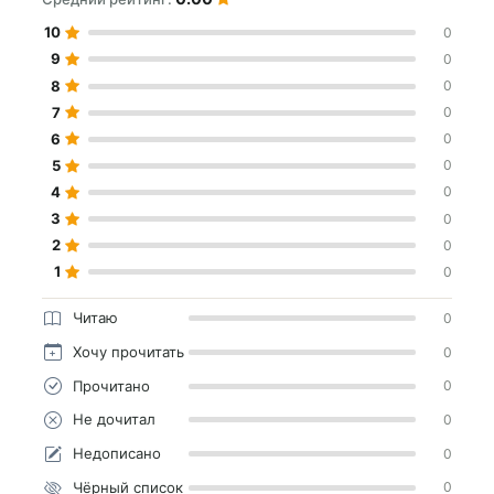
10
0
9
0
8
0
7
0
6
0
5
0
4
0
3
0
2
0
1
0
Читаю
0
Хочу прочитать
0
Прочитано
0
Не дочитал
0
Недописано
0
Чёрный список
0