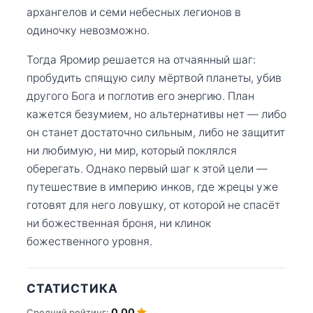
архангелов и семи небесных легионов в
одиночку невозможно.
Тогда Яромир решается на отчаянный шаг:
пробудить спящую силу мёртвой планеты, убив
другого Бога и поглотив его энергию. План
кажется безумием, но альтернативы нет — либо
он станет достаточно сильным, либо не защитит
ни любимую, ни мир, который поклялся
оберегать. Однако первый шаг к этой цели —
путешествие в империю инков, где жрецы уже
готовят для него ловушку, от которой не спасёт
ни божественная броня, ни клинок
божественного уровня.
СТАТИСТИКА
0.00
Средний рейтинг: