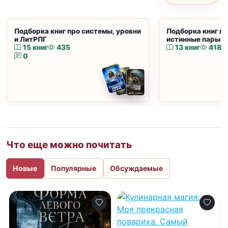
Подборка книг про системы, уровни
Подборка книг пр
и ЛитРПГ
истинные пары и
15 книг
435
13 книг
418
0
Что еще можно почитать
Новые
Популярные
Обсуждаемые