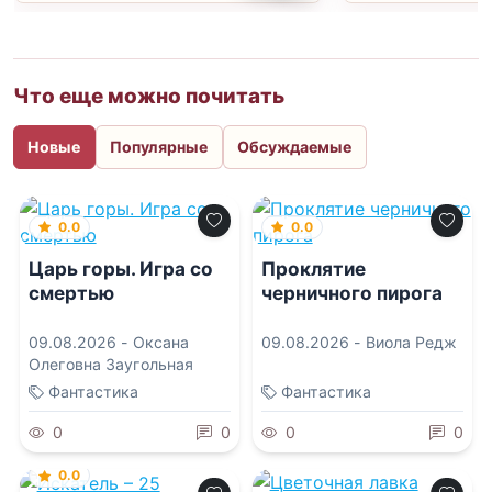
Что еще можно почитать
Новые
Популярные
Обсуждаемые
0.0
0.0
Царь горы. Игра со
Проклятие
смертью
черничного пирога
09.08.2026 -
Оксана
09.08.2026 -
Виола Редж
Олеговна Заугольная
Фантастика
Фантастика
0
0
0
0
0.0