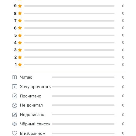
9
0
8
0
7
0
6
0
5
0
4
0
3
0
2
0
1
0
Читаю
0
Хочу прочитать
0
Прочитано
0
Не дочитал
0
Недописано
0
Чёрный список
0
В избранном
0