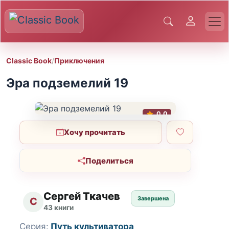
Classic Book
/
Приключения
Эра подземелий 19
0.0
Хочу прочитать
Поделиться
Сергей Ткачев
Завершена
С
43 книги
Серия:
Путь культиватора