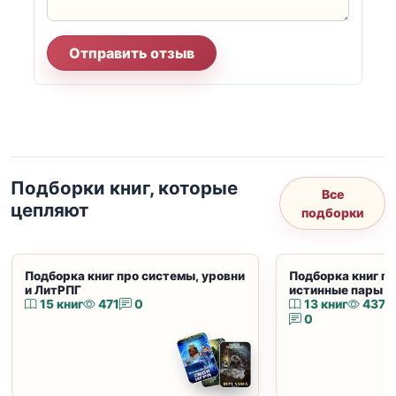
Отправить отзыв
Подборки книг, которые
Все
цепляют
подборки
Подборка книг про системы, уровни
Подборка книг пр
и ЛитРПГ
истинные пары и
15 книг
471
0
13 книг
437
0