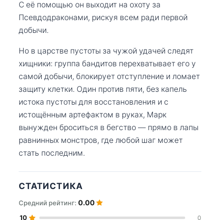
С её помощью он выходит на охоту за
Псевдодраконами, рискуя всем ради первой
добычи.
Но в царстве пустоты за чужой удачей следят
хищники: группа бандитов перехватывает его у
самой добычи, блокирует отступление и ломает
защиту клетки. Один против пяти, без капель
истока пустоты для восстановления и с
истощённым артефактом в руках, Марк
вынужден броситься в бегство — прямо в лапы
равнинных монстров, где любой шаг может
стать последним.
СТАТИСТИКА
0.00
Средний рейтинг:
10
0