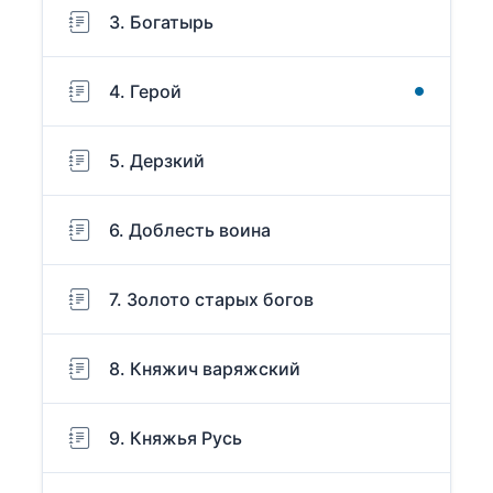
3. Богатырь
4. Герой
5. Дерзкий
6. Доблесть воина
7. Золото старых богов
8. Княжич варяжский
9. Княжья Русь