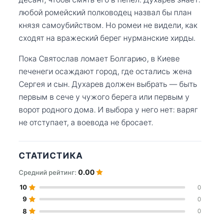
любой ромейский полководец назвал бы план
князя самоубийством. Но ромеи не видели, как
сходят на вражеский берег нурманские хирды.
Пока Святослав ломает Болгарию, в Киеве
печенеги осаждают город, где остались жена
Сергея и сын. Духарев должен выбрать — быть
первым в сече у чужого берега или первым у
ворот родного дома. И выбора у него нет: варяг
не отступает, а воевода не бросает.
СТАТИСТИКА
0.00
Средний рейтинг:
10
0
9
0
8
0