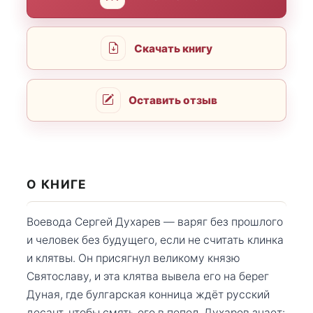
Скачать книгу
Оставить отзыв
О КНИГЕ
Воевода Сергей Духарев — варяг без прошлого
и человек без будущего, если не считать клинка
и клятвы. Он присягнул великому князю
Святославу, и эта клятва вывела его на берег
Дуная, где булгарская конница ждёт русский
десант, чтобы смять его в пепел. Духарев знает: