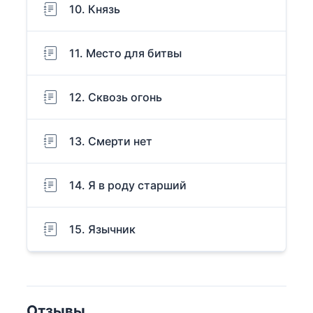
10. Князь
11. Место для битвы
12. Сквозь огонь
13. Смерти нет
14. Я в роду старший
15. Язычник
Отзывы