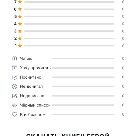
7
0
6
0
5
0
4
0
3
0
2
0
1
0
Читаю
0
Хочу прочитать
0
Прочитано
0
Не дочитал
0
Недописано
0
Чёрный список
0
В избранном
0