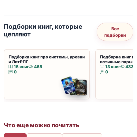
Подборки книг, которые
Все
цепляют
подборки
Подборка книг про системы, уровни
Подборка книг пр
и ЛитРПГ
истинные пары и
15 книг
465
13 книг
433
0
0
Что еще можно почитать