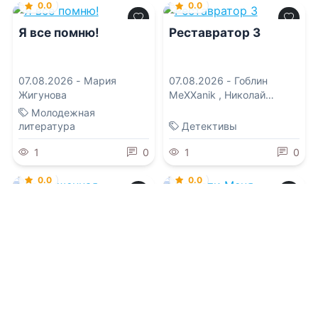
0.0
0.0
Я все помню!
Реставратор 3
07.08.2026 -
Мария
07.08.2026 -
Гоблин
Жигунова
MeXXanik
,
Николай
Некрасов
Молодежная
литература
Детективы
1
0
1
0
0.0
0.0
Разрушенная
Поглоти Меня
07.08.2026 -
Элисон Доун
07.08.2026 -
Эмили Рат
Молодежная
Современная проза
литература