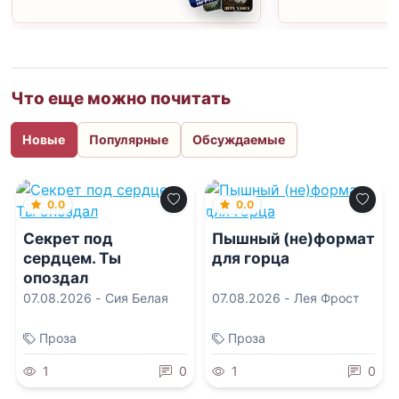
Что еще можно почитать
Новые
Популярные
Обсуждаемые
0.0
0.0
Секрет под
Пышный (не)формат
сердцем. Ты
для горца
опоздал
07.08.2026 -
Сия Белая
07.08.2026 -
Лея Фрост
Проза
Проза
1
0
1
0