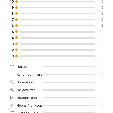
10
0
9
0
8
0
7
0
6
0
5
0
4
0
3
0
2
0
1
0
Читаю
0
Хочу прочитать
0
Прочитано
0
Не дочитал
0
Недописано
0
Чёрный список
0