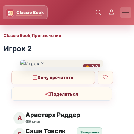
Classic Book
/
Приключения
Игрок 2
0.0
Хочу прочитать
Поделиться
Аристарх Риддер
А
69 книг
Саша Токсик
Завершена
С