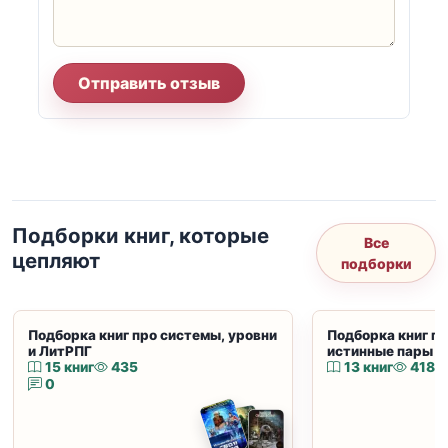
Отправить отзыв
Подборки книг, которые
Все
цепляют
подборки
Подборка книг про системы, уровни
Подборка книг пр
и ЛитРПГ
истинные пары и
15 книг
435
13 книг
418
0