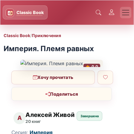
Classic Book
/
Приключения
Империя. Племя равных
0.0
Хочу прочитать
Поделиться
Алексей Живой
Завершена
А
20 книг
Серия:
Империя