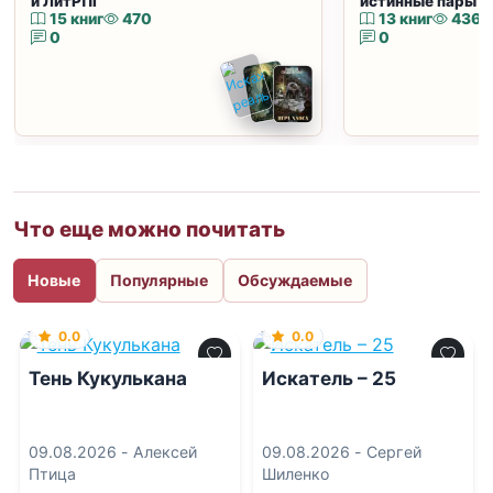
и ЛитРПГ
истинные пары и
15 книг
470
13 книг
436
0
0
Что еще можно почитать
Новые
Популярные
Обсуждаемые
0.0
0.0
Тень Кукулькана
Искатель – 25
09.08.2026 -
Алексей
09.08.2026 -
Сергей
Птица
Шиленко