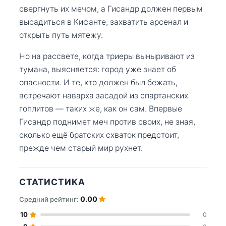
свергнуть их мечом, а Гисандр должен первым
высадиться в Кифанте, захватить арсенал и
открыть путь мятежу.
Но на рассвете, когда триеры выныривают из
тумана, выясняется: город уже знает об
опасности. И те, кто должен был бежать,
встречают наварха засадой из спартанских
гоплитов — таких же, как он сам. Впервые
Гисандр поднимет меч против своих, не зная,
сколько ещё братских схваток предстоит,
прежде чем старый мир рухнет.
СТАТИСТИКА
0.00
Средний рейтинг:
10
0