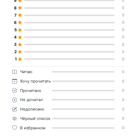
9
0
8
0
7
0
6
0
5
0
4
0
3
0
2
0
1
0
Читаю
0
Хочу прочитать
0
Прочитано
0
Не дочитал
0
Недописано
0
Чёрный список
0
В избранном
0