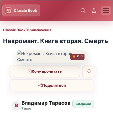
Classic Book
/
Приключения
Некромант. Книга вторая. Смерть
0.0
Хочу прочитать
Поделиться
Владимир Тарасов
Завершена
В
7 книг