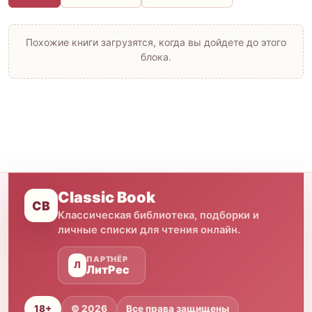
Похожие книги загрузятся, когда вы дойдете до этого
блока.
Classic Book
CB
Классическая библиотека, подборки и
личные списки для чтения онлайн.
ПАРТНЁР
Л
ЛитРес
18+
© 2026
Все права защищены