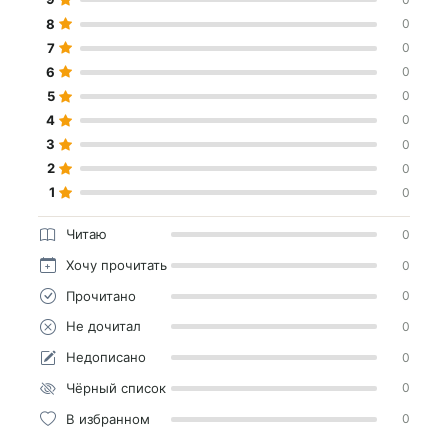
8
0
7
0
6
0
5
0
4
0
3
0
2
0
1
0
Читаю
0
Хочу прочитать
0
Прочитано
0
Не дочитал
0
Недописано
0
Чёрный список
0
В избранном
0