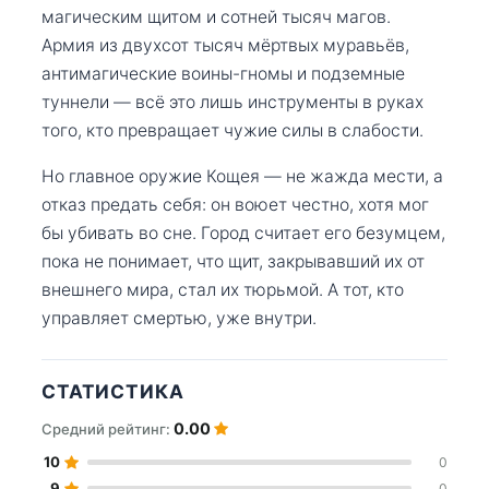
магическим щитом и сотней тысяч магов.
Армия из двухсот тысяч мёртвых муравьёв,
антимагические воины-гномы и подземные
туннели — всё это лишь инструменты в руках
того, кто превращает чужие силы в слабости.
Но главное оружие Кощея — не жажда мести, а
отказ предать себя: он воюет честно, хотя мог
бы убивать во сне. Город считает его безумцем,
пока не понимает, что щит, закрывавший их от
внешнего мира, стал их тюрьмой. А тот, кто
управляет смертью, уже внутри.
СТАТИСТИКА
0.00
Средний рейтинг:
10
0
9
0