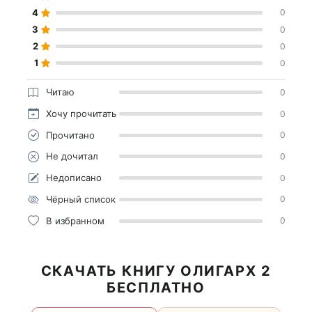
4
0
3
0
2
0
1
0
Читаю
0
Хочу прочитать
0
Прочитано
0
Не дочитал
0
Недописано
0
Чёрный список
0
В избранном
0
СКАЧАТЬ КНИГУ ОЛИГАРХ 2
БЕСПЛАТНО