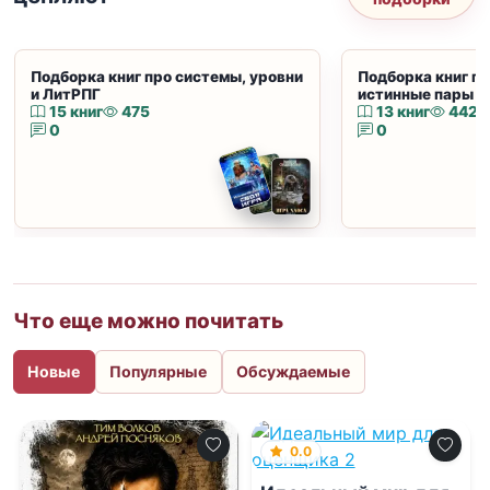
Подборка книг про системы, уровни
Подборка книг пр
и ЛитРПГ
истинные пары и
15 книг
475
13 книг
442
0
0
Что еще можно почитать
Новые
Популярные
Обсуждаемые
0.0