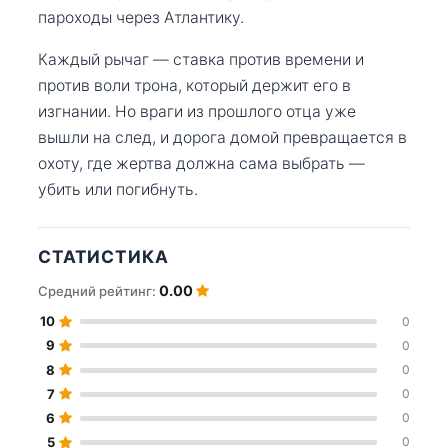
пароходы через Атлантику.
Каждый рычаг — ставка против времени и
против воли трона, который держит его в
изгнании. Но враги из прошлого отца уже
вышли на след, и дорога домой превращается в
охоту, где жертва должна сама выбрать —
убить или погибнуть.
СТАТИСТИКА
0.00
Средний рейтинг:
10
0
9
0
8
0
7
0
6
0
5
0