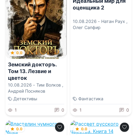
Идеальный мир для
оценщика 2
10.08.2026 -
Натан Раух
,
Олег Сапфир
0.0
Земский докторъ.
Том 13. Лезвие и
цветок
10.08.2026 -
Тим Волков
,
Андрей Посняков
Детективы
Фантастика
1
0
1
0
0.0
0.0