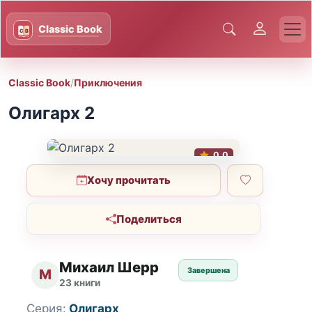
Classic Book
/
Приключения
Олигарх 2
0.0
Хочу прочитать
Поделиться
Михаил Шерр
Завершена
М
23 книги
Серия:
Олигарх