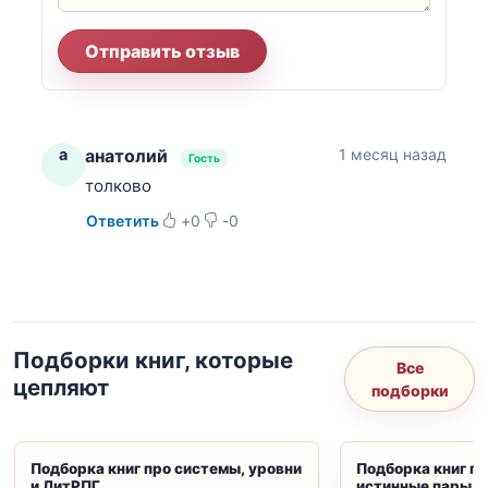
Отправить отзыв
а
анатолий
1 месяц назад
Гость
толково
Ответить
+
0
-
0
Подборки книг, которые
Все
цепляют
подборки
Подборка книг про системы, уровни
Подборка книг пр
и ЛитРПГ
истинные пары и