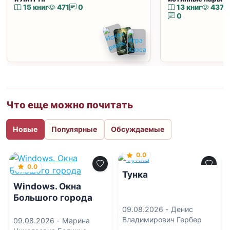
15 книг
471
0
13 книг
437
0
Что еще можно почитать
Новые
Популярные
Обсуждаемые
0.0
0.0
Тунка
Windows. Окна
Большого города
09.08.2026 -
Денис
Владимирович Гербер
09.08.2026 -
Марина