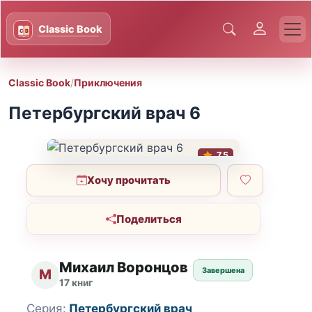
Classic Book
/
Приключения
Петербургский врач 6
7.5
Хочу прочитать
Поделиться
Михаил Воронцов
Завершена
М
17 книг
Серия:
Петербургский врач