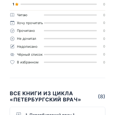
1
0
Читаю
0
Хочу прочитать
0
Прочитано
0
Не дочитал
0
Недописано
0
Чёрный список
0
В избранном
0
ВСЕ КНИГИ ИЗ ЦИКЛА
(8)
«ПЕТЕРБУРГСКИЙ ВРАЧ»