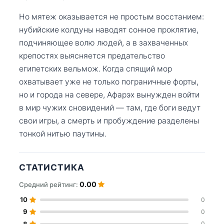
Но мятеж оказывается не простым восстанием:
нубийские колдуны наводят сонное проклятие,
подчиняющее волю людей, а в захваченных
крепостях выясняется предательство
египетских вельмож. Когда спящий мор
охватывает уже не только пограничные форты,
но и города на севере, Афарэх вынужден войти
в мир чужих сновидений — там, где боги ведут
свои игры, а смерть и пробуждение разделены
тонкой нитью паутины.
СТАТИСТИКА
0.00
Средний рейтинг:
10
0
9
0
8
0