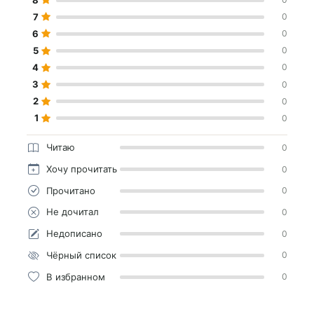
7
0
6
0
5
0
4
0
3
0
2
0
1
0
Читаю
0
Хочу прочитать
0
Прочитано
0
Не дочитал
0
Недописано
0
Чёрный список
0
В избранном
0