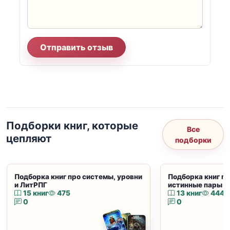
Отправить отзыв
Подборки книг, которые
Все
цепляют
подборки
Подборка книг про системы, уровни
Подборка книг пр
и ЛитРПГ
истинные пары и
15 книг
475
13 книг
444
0
0