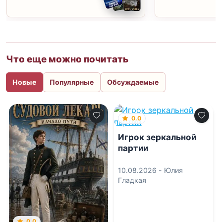
Что еще можно почитать
Новые
Популярные
Обсуждаемые
0.0
Игрок зеркальной
партии
10.08.2026 -
Юлия
Гладкая
0.0