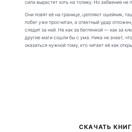
сила вырастет хоть на толику. Но забвение не
Они ловят её на границе, цепляют ошейник, та
побег уже просчитан, а ответный удар отложен,
следит за ней. Не как за беглянкой — как за к
другие маги сошли бы с ума. Ника не знает, ч
оказаться нужной тому, кто читает её как откр
СКАЧАТЬ КНИГ