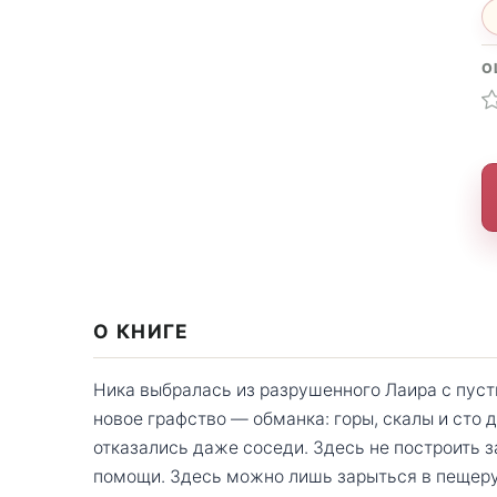
О
О КНИГЕ
Ника выбралась из разрушенного Лаира с пус
новое графство — обманка: горы, скалы и сто 
отказались даже соседи. Здесь не построить 
помощи. Здесь можно лишь зарыться в пещеру 