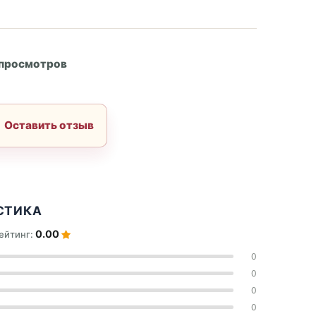
А
 просмотров
Оставить отзыв
СТИКА
0.00
ейтинг:
0
0
0
0