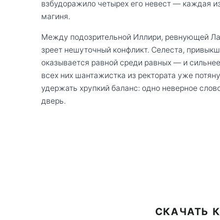
взбудоражило четырех его невест — каждая из
магиня.
Между подозрительной Иллири, ревнующей Ла
зреет нешуточный конфликт. Селеста, привыкш
оказывается равной среди равных — и сильнее
всех них шантажистка из ректората уже потян
удержать хрупкий баланс: одно неверное слово
дверь.
СКАЧАТЬ К