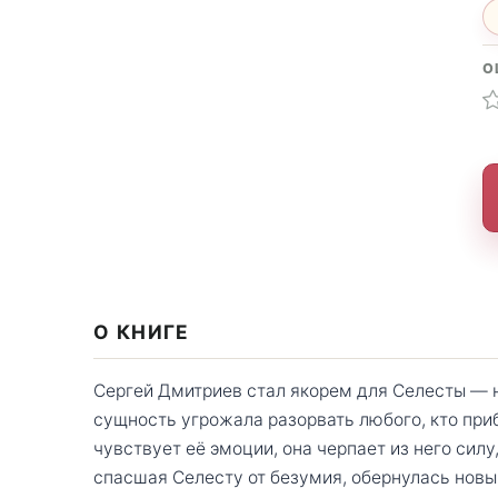
О
О КНИГЕ
Сергей Дмитриев стал якорем для Селесты — 
сущность угрожала разорвать любого, кто приб
чувствует её эмоции, она черпает из него силу
спасшая Селесту от безумия, обернулась нов