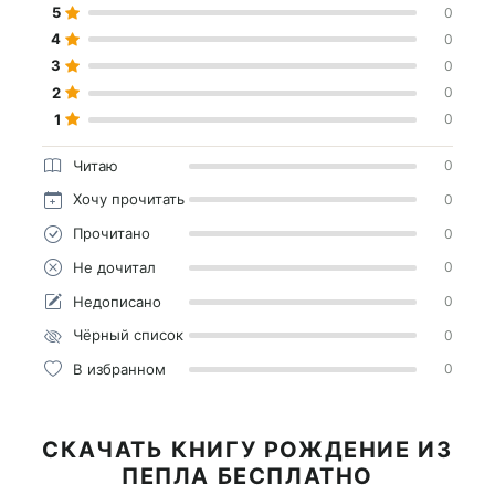
5
0
4
0
3
0
2
0
1
0
Читаю
0
Хочу прочитать
0
Прочитано
0
Не дочитал
0
Недописано
0
Чёрный список
0
В избранном
0
СКАЧАТЬ КНИГУ РОЖДЕНИЕ ИЗ
ПЕПЛА БЕСПЛАТНО