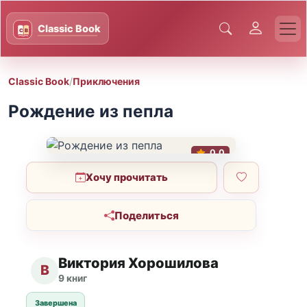
Classic Book
/
Приключения
Рождение из пепла
0.0
Хочу прочитать
Поделиться
Виктория Хорошилова
В
9 книг
Завершена