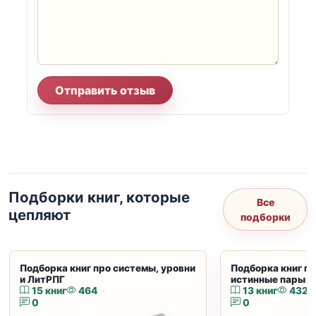
Отправить отзыв
Подборки книг, которые
Все
цепляют
подборки
Подборка книг про системы, уровни
Подборка книг пр
и ЛитРПГ
истинные пары и
15 книг
464
13 книг
432
0
0