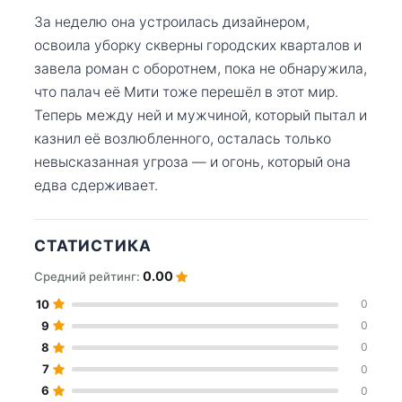
За неделю она устроилась дизайнером,
освоила уборку скверны городских кварталов и
завела роман с оборотнем, пока не обнаружила,
что палач её Мити тоже перешёл в этот мир.
Теперь между ней и мужчиной, который пытал и
казнил её возлюбленного, осталась только
невысказанная угроза — и огонь, который она
едва сдерживает.
СТАТИСТИКА
0.00
Средний рейтинг:
10
0
9
0
8
0
7
0
6
0