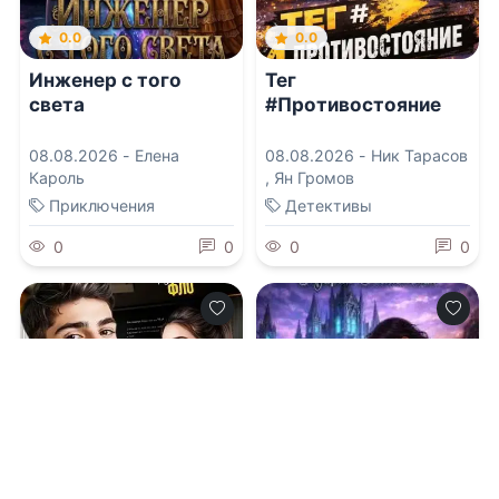
0.0
0.0
Инженер с того
Тег
света
#Противостояние
08.08.2026 -
Елена
08.08.2026 -
Ник Тарасов
Кароль
,
Ян Громов
Приключения
Детективы
0
0
0
0