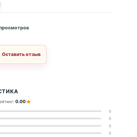
А
 просмотров
Оставить отзыв
СТИКА
0.00
ейтинг:
0
0
0
0