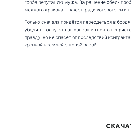
гробя репутацию мужа. За решение обеих проб
медного дракона — квест, ради которого он и 
Только сначала придётся переодеться в бродяг
убедить толпу, что он совершил нечто неприст
правду, но не спасёт от последствий контракт
кровной враждой с целой расой.
СКАЧА