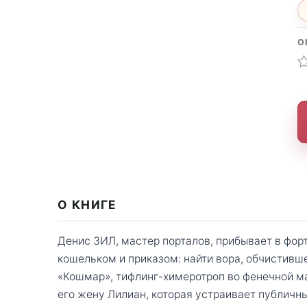
О
О КНИГЕ
Денис ЗИЛ, мастер порталов, прибывает в фор
кошельком и приказом: найти вора, обчистивш
«Кошмар», тифлинг-химеротроп во фенечной ма
его жену Лилиан, которая устраивает публичн