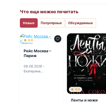
Что еще можно почитать
Новые
Популярные
Обсуждаемые
0.0
Рейс Москва –
Париж
08.08.2026 -
Екатерина
Робертовна
Рождественская
0.0
Ленты и ножи