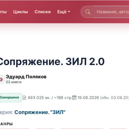
иты
Циклы
Списки
Ещё
Сопряжение. ЗИЛ 2.0
Эдуард Поляков
Э
22 книги
493 025 зн. / ~189 стр.
19.06.2026
(обн. 03.08.20
Завершена
ерия:
Сопряжение. "ЗИЛ"
АНРЫ