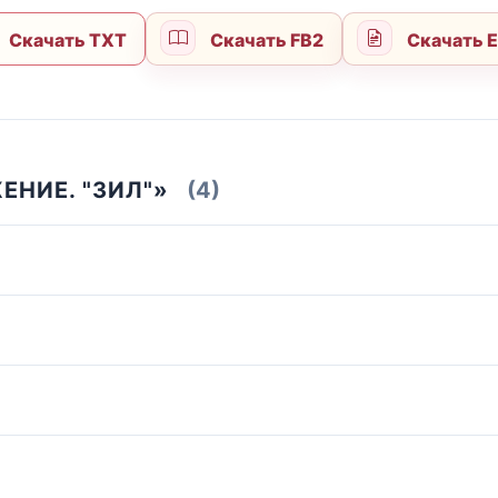
Скачать TXT
Скачать FB2
Скачать 
ЕНИЕ. "ЗИЛ"»
(4)