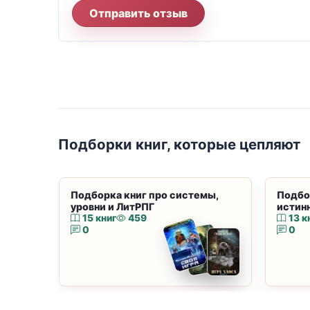
Отправить отзыв
Подборки книг, которые цепляют
Подборка книг про системы,
Подбо
уровни и ЛитРПГ
истин
15 книг
459
13 к
0
0