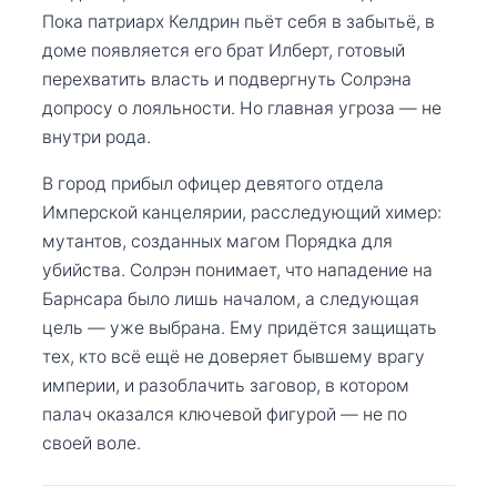
Пока патриарх Келдрин пьёт себя в забытьё, в
доме появляется его брат Илберт, готовый
перехватить власть и подвергнуть Солрэна
допросу о лояльности. Но главная угроза — не
внутри рода.
В город прибыл офицер девятого отдела
Имперской канцелярии, расследующий химер:
мутантов, созданных магом Порядка для
убийства. Солрэн понимает, что нападение на
Барнсара было лишь началом, а следующая
цель — уже выбрана. Ему придётся защищать
тех, кто всё ещё не доверяет бывшему врагу
империи, и разоблачить заговор, в котором
палач оказался ключевой фигурой — не по
своей воле.