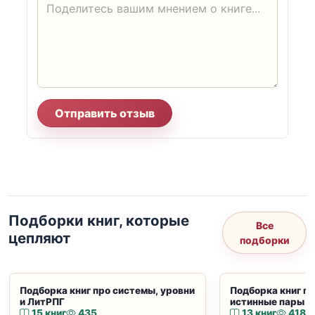
Отправить отзыв
Подборки книг, которые
Все
цепляют
подборки
Подборка книг про системы, уровни
Подборка книг пр
и ЛитРПГ
истинные пары и
15 книг
435
13 книг
418