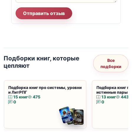
Отправить отзыв
Подборки книг, которые
Все
цепляют
подборки
Подборка книг про системы, уровни
Подборка книг пр
и ЛитРПГ
истинные пары и
15 книг
475
13 книг
443
0
0