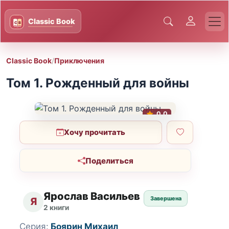
Classic Book
/
Приключения
Том 1. Рожденный для войны
0.0
Хочу прочитать
Поделиться
Ярослав Васильев
Завершена
Я
2 книги
Серия:
Боярин Михаил