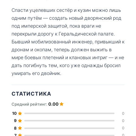
Спасти уцелевших сестёр и кузин можно лишь
одним путём — создать новый дворянский род
под имперской защитой, пока враги не
перекрыли дорогу к Геральдической палате.
Бывший мобилизованный инженер, привыкший к
дронам и окопам, теперь должен выжить в
мире боевых плетений и клановых интриг — и не
дать погибнуть тем, кого уже однажды бросил
умирать его двойник.
СТАТИСТИКА
0.00
Средний рейтинг:
10
0
9
0
8
0
7
0