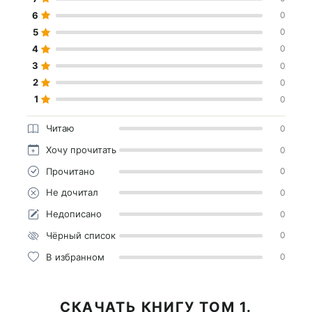
6
0
5
0
4
0
3
0
2
0
1
0
Читаю
0
Хочу прочитать
0
Прочитано
0
Не дочитал
0
Недописано
0
Чёрный список
0
В избранном
0
СКАЧАТЬ КНИГУ ТОМ 1.