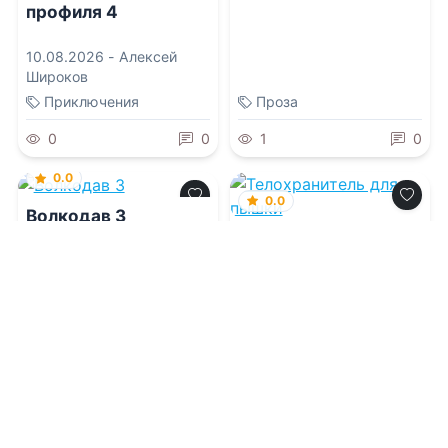
профиля 4
10.08.2026 -
Алексей
Широков
Приключения
Проза
0
0
1
0
0.0
0.0
Волкодав 3
Телохранитель для
пышки
10.08.2026 -
Аристарх
Риддер
10.08.2026 -
Рэй Харт
Приключения
Триллеры
0
0
1
0