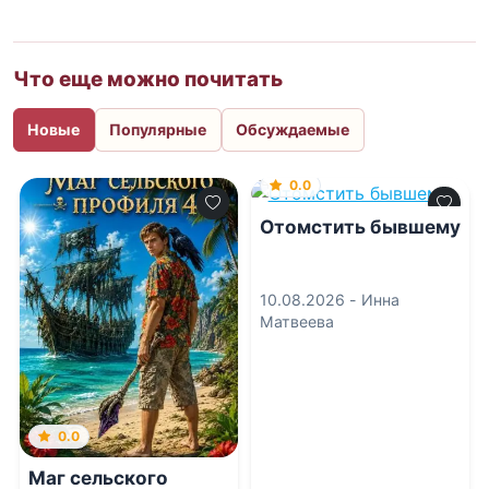
Что еще можно почитать
Новые
Популярные
Обсуждаемые
0.0
Отомстить бывшему
10.08.2026 -
Инна
Матвеева
0.0
Маг сельского