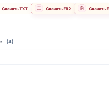
Скачать TXT
Скачать FB2
Скачать 
»
(4)