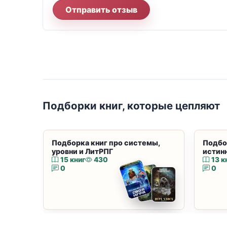
Отправить отзыв
Подборки книг, которые цепляют
Подборка книг про системы,
Подбо
уровни и ЛитРПГ
истин
15 книг
430
13 к
0
0