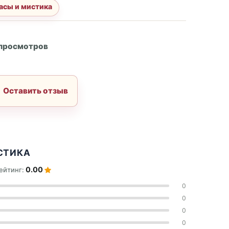
асы и мистика
А
 просмотров
Оставить отзыв
СТИКА
0.00
ейтинг:
0
0
0
0