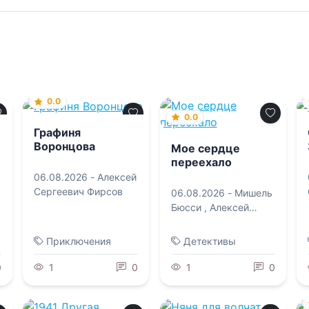
0.0
0.0
Графиня
Воронцова
Мое сердце
переехало
06.08.2026 -
Алексей
Сергеевич Фирсов
06.08.2026 -
Мишель
Бюсси
,
Алексей
Колыжихин
Приключения
Детективы
0
1
0
1
0