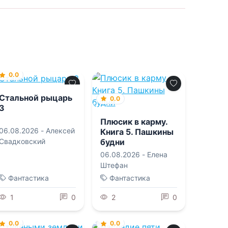
0.0
Стальной рыцарь
0.0
3
Плюсик в карму.
06.08.2026 -
Алексей
Книга 5. Пашкины
будни
Свадковский
06.08.2026 -
Елена
Штефан
Фантастика
Фантастика
1
0
2
0
0.0
0.0