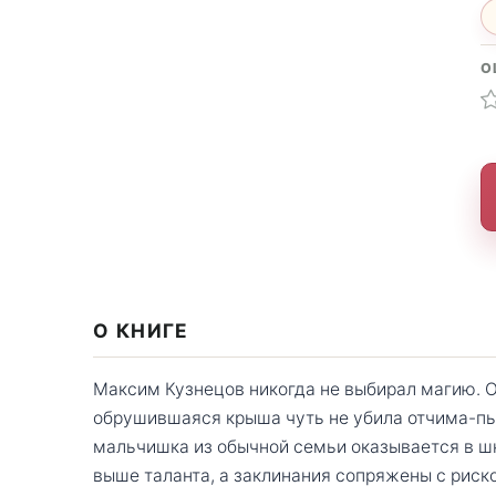
О
О КНИГЕ
Максим Кузнецов никогда не выбирал магию. Он
обрушившаяся крыша чуть не убила отчима-пь
мальчишка из обычной семьи оказывается в шк
выше таланта, а заклинания сопряжены с риск