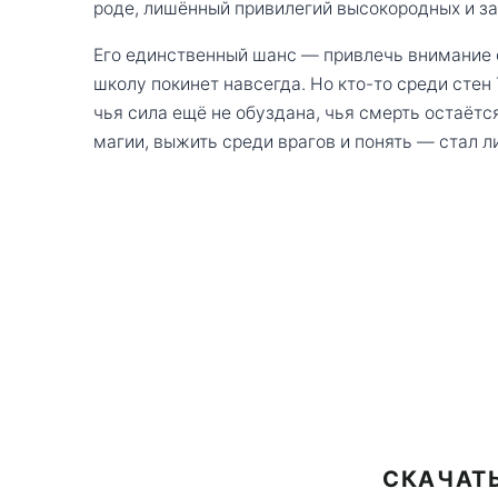
роде, лишённый привилегий высокородных и за
Его единственный шанс — привлечь внимание о
школу покинет навсегда. Но кто-то среди стен 
чья сила ещё не обуздана, чья смерть остаёт
магии, выжить среди врагов и понять — стал л
СКАЧАТЬ