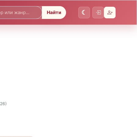
Найти
026)