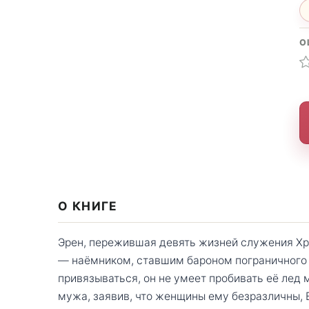
О
О КНИГЕ
Эрен, пережившая девять жизней служения Хра
— наёмником, ставшим бароном пограничного 
привязываться, он не умеет пробивать её лед 
мужа, заявив, что женщины ему безразличны, 