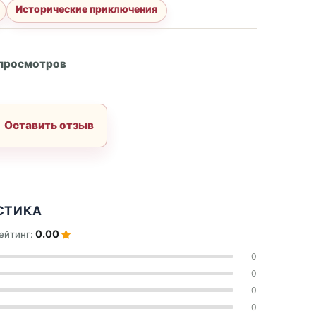
Исторические приключения
А
 просмотров
Оставить отзыв
СТИКА
0.00
ейтинг:
0
0
0
0