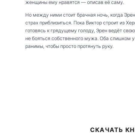
женщины ему нравятся — описав её саму.
Но между ними стоит брачная ночь, когда Эре
страх приблизиться. Пока Виктор строит из Хе
готовясь к грядущему голоду, Эрен ведёт свою
не бояться собственного мужа. Оба слишком у
ранимы, чтобы просто протянуть руку.
СКАЧАТЬ КН