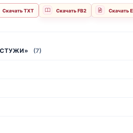
Скачать TXT
Скачать FB2
Скачать 
 СТУЖИ»
(7)