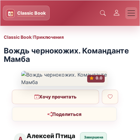
Classic Book
/
Приключения
Вождь чернокожих. Команданте
Мамба
0.0
Хочу прочитать
Поделиться
Алексей Птица
Завершена
А