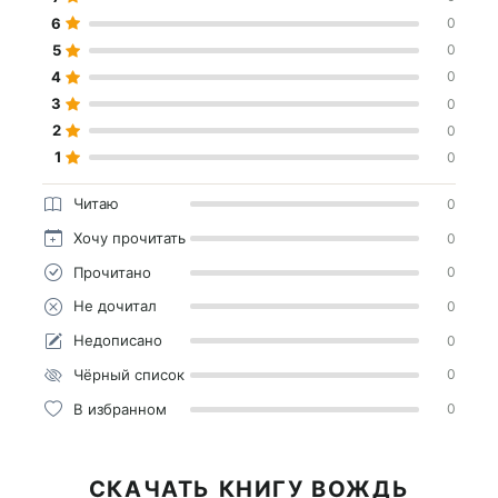
6
0
5
0
4
0
3
0
2
0
1
0
Читаю
0
Хочу прочитать
0
Прочитано
0
Не дочитал
0
Недописано
0
Чёрный список
0
В избранном
0
СКАЧАТЬ КНИГУ ВОЖДЬ