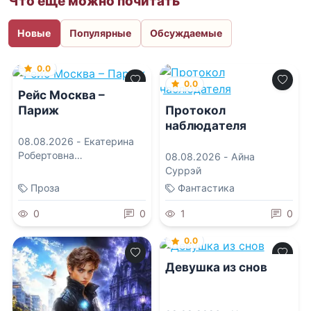
Что еще можно почитать
Новые
Популярные
Обсуждаемые
0.0
0.0
Рейс Москва –
Париж
Протокол
наблюдателя
08.08.2026 -
Екатерина
Робертовна
08.08.2026 -
Айна
Рождественская
Суррэй
Проза
Фантастика
0
0
1
0
0.0
Девушка из снов