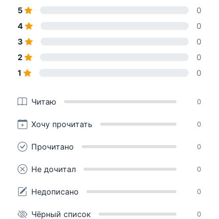
5
0
4
0
3
0
2
0
1
0
Читаю
0
Хочу прочитать
0
Прочитано
0
Не дочитал
0
Недописано
0
Чёрный список
0