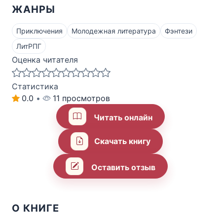
ЖАНРЫ
Приключения
Молодежная литература
Фэнтези
ЛитРПГ
Оценка читателя
Статистика
0.0
•
11 просмотров
Читать онлайн
Скачать книгу
Оставить отзыв
О КНИГЕ