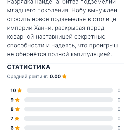
Разрядка найдена: битва подземелий
младшего поколения. Нобу вынужден
строить новое подземелье в столице
империи Ханни, раскрывая перед
коварной наставницей секретные
способности и надеясь, что проигрыш
не обернётся полной капитуляцией.
СТАТИСТИКА
Средний рейтинг:
0.00
10
0
9
0
8
0
7
0
6
0