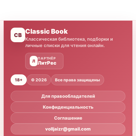
Classic Book
CB
Классическая библиотека, подборки и
личные списки для чтения онлайн.
ПАРТНЁР
Л
ЛитРес
18+
© 2026
Все права защищены
Для правообладателей
Конфиденциальность
Соглашение
volljaizr@gmail.com