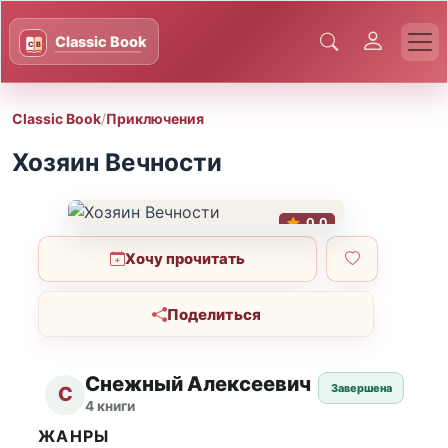
Classic Book
/
Приключения
Хозяин Вечности
0.0
Хочу прочитать
Поделиться
Снежный Алексеевич
Завершена
С
4 книги
ЖАНРЫ