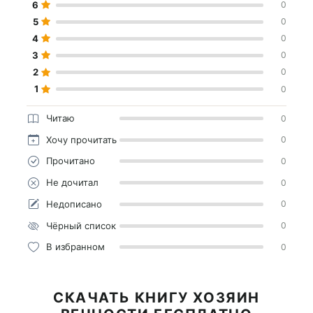
6
0
5
0
4
0
3
0
2
0
1
0
Читаю
0
Хочу прочитать
0
Прочитано
0
Не дочитал
0
Недописано
0
Чёрный список
0
В избранном
0
СКАЧАТЬ КНИГУ ХОЗЯИН