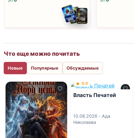
0
0
Что еще можно почитать
Новые
Популярные
Обсуждаемые
0.0
Власть Печатей
10.08.2026 -
Ада
Николаева