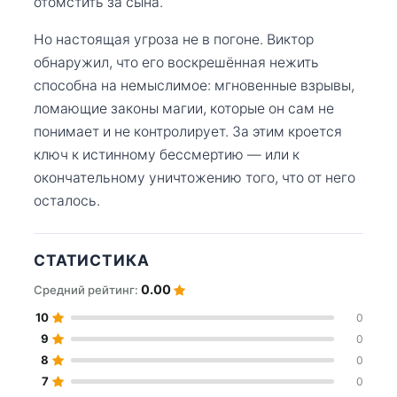
отомстить за сына.
Но настоящая угроза не в погоне. Виктор
обнаружил, что его воскрешённая нежить
способна на немыслимое: мгновенные взрывы,
ломающие законы магии, которые он сам не
понимает и не контролирует. За этим кроется
ключ к истинному бессмертию — или к
окончательному уничтожению того, что от него
осталось.
СТАТИСТИКА
0.00
Средний рейтинг:
10
0
9
0
8
0
7
0