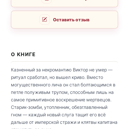
Оставить отзыв
О КНИГЕ
Казненный за некромантию Виктор не умер —
ритуал сработал, но вышел криво. Вместо
могущественного лича он стал болтающимся в
петле полуживым трупом, способным лишь на
самое примитивное воскрешение мертвецов.
Старик-зомби, утопленник, обезглавленный
гном — каждый новый слуга тащит его всё
дальше от имперской стражи и клятвы капитана