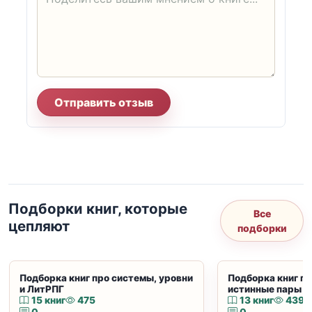
Отправить отзыв
Подборки книг, которые
Все
цепляют
подборки
Подборка книг про системы, уровни
Подборка книг пр
и ЛитРПГ
истинные пары и
15 книг
475
13 книг
439