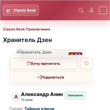
Classic Book
/
Приключения
Хранитель Дзен
0.0
Хочу прочитать
Поделиться
Александр Анин
Завершена
А
12 книг
Серия:
Тайные ключи