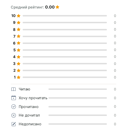
0.00
Средний рейтинг:
10
0
9
0
8
0
7
0
6
0
5
0
4
0
3
0
2
0
1
0
Читаю
0
Хочу прочитать
0
Прочитано
0
Не дочитал
0
Недописано
0