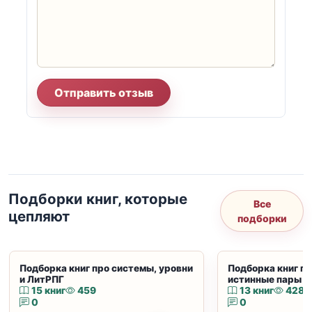
Отправить отзыв
Подборки книг, которые
Все
цепляют
подборки
Подборка книг про системы, уровни
Подборка книг пр
и ЛитРПГ
истинные пары и
15 книг
459
13 книг
428
0
0