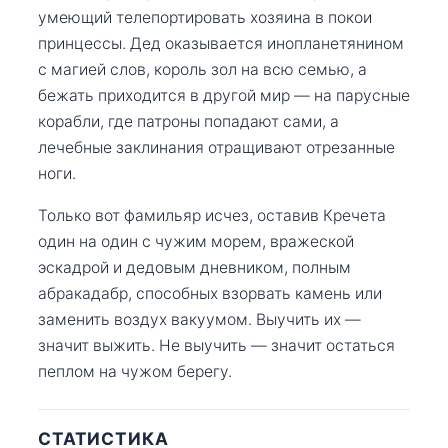
умеющий телепортировать хозяина в покои
принцессы. Дед оказывается инопланетянином
с магией слов, король зол на всю семью, а
бежать приходится в другой мир — на парусные
корабли, где патроны попадают сами, а
лечебные заклинания отращивают отрезанные
ноги.
Только вот фамильяр исчез, оставив Кречета
один на один с чужим морем, вражеской
эскадрой и дедовым дневником, полным
абракадабр, способных взорвать камень или
заменить воздух вакуумом. Выучить их —
значит выжить. Не выучить — значит остаться
пеплом на чужом берегу.
СТАТИСТИКА