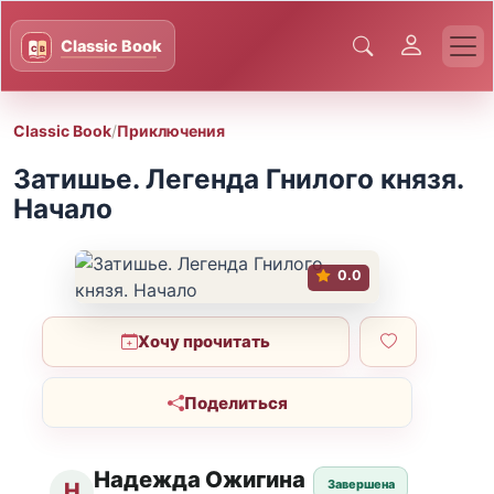
Classic Book
/
Приключения
Затишье. Легенда Гнилого князя.
Начало
0.0
Хочу прочитать
Поделиться
Надежда Ожигина
Завершена
Н