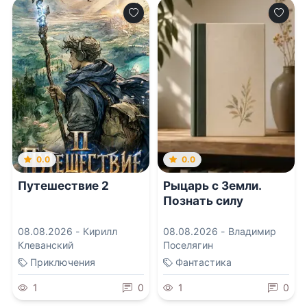
0.0
0.0
Путешествие 2
Рыцарь с Земли.
Познать силу
08.08.2026 -
Кирилл
08.08.2026 -
Владимир
Клеванский
Поселягин
Приключения
Фантастика
1
0
1
0