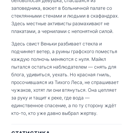
беловолосая девушка, спасшаяся из
заповедника, воюет в больничной палате со
стеклянными стенами и людьми в скафандрах.
Здесь местные активисты размахивают не
плакатами, а чернилами с непонятной силой.
Здесь свист Веньки разбивает стекла и
подчиняет ветер, а руины графского поместья
каждую полночь меняются с нуля. Майкл
пытался остаться наблюдателем — снять для
блога, удивиться, уехать. Но красная гниль,
просочившаяся из Тихого Леса, не спрашивает
чужаков, хотят ли они втянуться. Она цепляет
за руку и тащит к реке, где вода —
единственное спасение, а по ту сторону ждёт
кто-то, кто уже давно выбрал жертву.