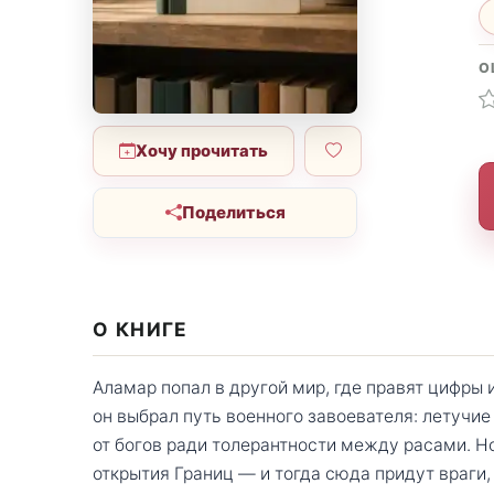
О
Хочу прочитать
Поделиться
О КНИГЕ
Аламар попал в другой мир, где правят цифры 
он выбрал путь военного завоевателя: летучие
от богов ради толерантности между расами. Но
открытия Границ — и тогда сюда придут враги,