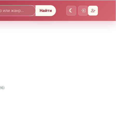
Найти
26)