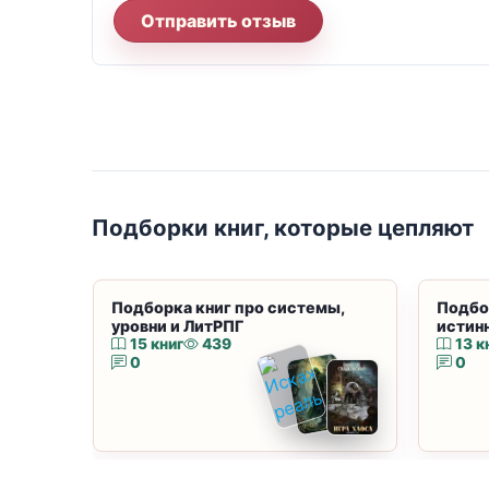
Отправить отзыв
Подборки книг, которые цепляют
Подборка книг про системы,
Подбо
уровни и ЛитРПГ
истин
15 книг
439
13 к
0
0