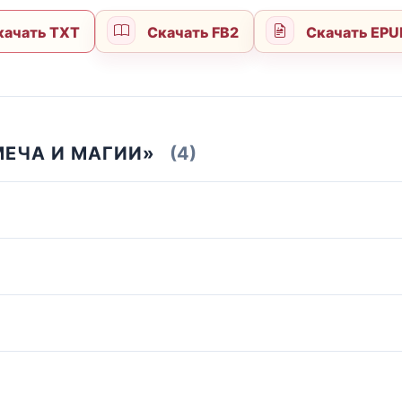
ачать TXT
Скачать FB2
Скачать EP
МЕЧА И МАГИИ»
(4)