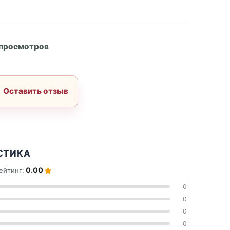
А
 просмотров
Оставить отзыв
СТИКА
0.00
ейтинг:
0
0
0
0