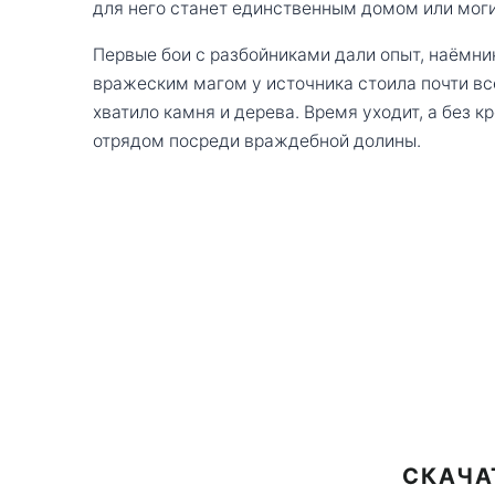
для него станет единственным домом или мог
Первые бои с разбойниками дали опыт, наёмник
вражеским магом у источника стоила почти вс
хватило камня и дерева. Время уходит, а без 
отрядом посреди враждебной долины.
СКАЧА