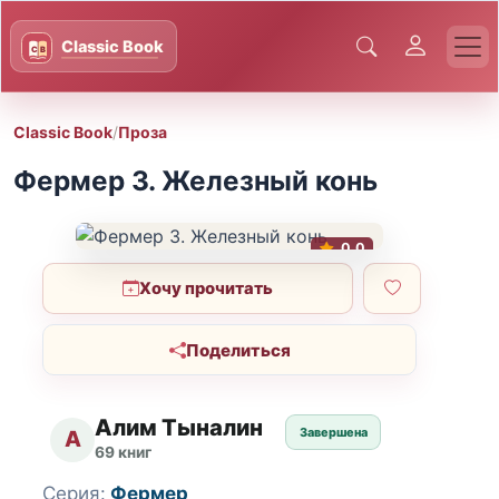
Classic Book
/
Проза
Фермер 3. Железный конь
0.0
Хочу прочитать
Поделиться
Алим Тыналин
Завершена
А
69 книг
Серия:
Фермер