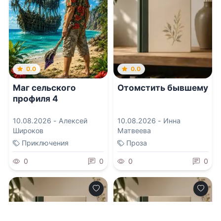
0.0
0.0
Маг сельского
Отомстить бывшему
профиля 4
10.08.2026 -
Алексей
10.08.2026 -
Инна
Широков
Матвеева
Приключения
Проза
0
0
0
0