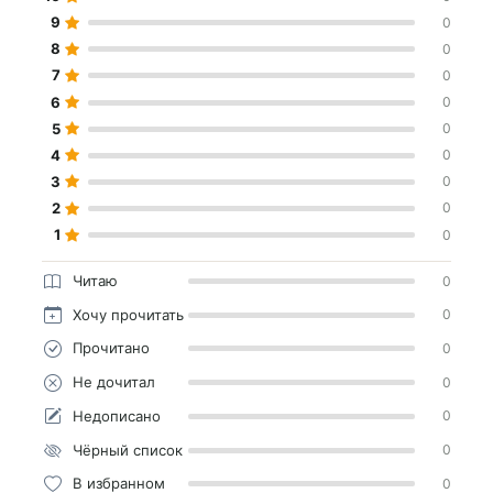
9
0
8
0
7
0
6
0
5
0
4
0
3
0
2
0
1
0
Читаю
0
Хочу прочитать
0
Прочитано
0
Не дочитал
0
Недописано
0
Чёрный список
0
В избранном
0