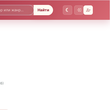
Найти
26)