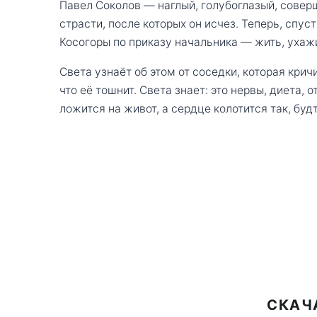
Павел Соколов — наглый, голубоглазый, совер
страсти, после которых он исчез. Теперь, спу
Косогоры по приказу начальника — жить, ухаж
Света узнаёт об этом от соседки, которая кричи
что её тошнит. Света знает: это нервы, диета, 
ложится на живот, а сердце колотится так, будт
СКАЧ