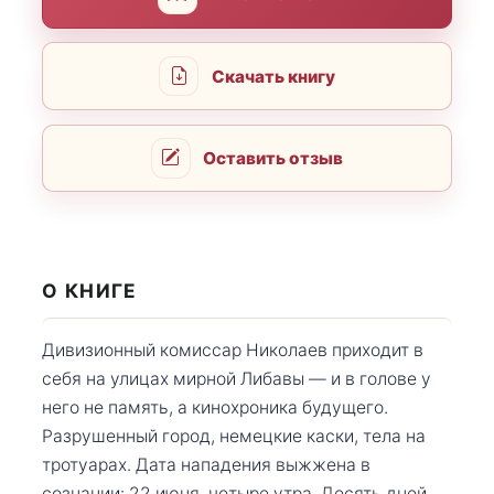
Скачать книгу
Оставить отзыв
О КНИГЕ
Дивизионный комиссар Николаев приходит в
себя на улицах мирной Либавы — и в голове у
него не память, а кинохроника будущего.
Разрушенный город, немецкие каски, тела на
тротуарах. Дата нападения выжжена в
сознании: 22 июня, четыре утра. Десять дней,