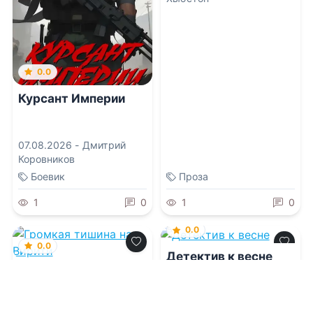
0.0
Курсант Империи
07.08.2026 -
Дмитрий
Коровников
Боевик
Проза
1
0
1
0
0.0
0.0
Детектив к весне
Громкая тишина над
Вирити
07.08.2026 -
Алекс