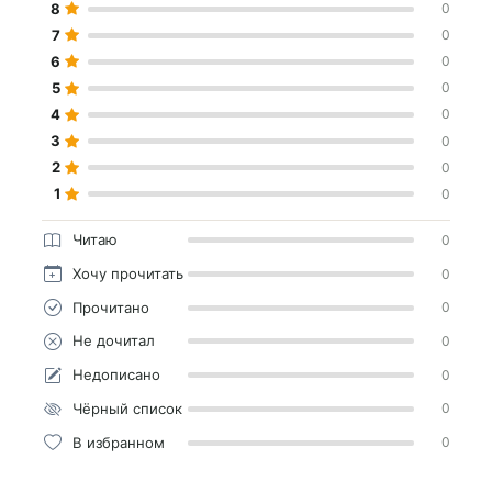
8
0
7
0
6
0
5
0
4
0
3
0
2
0
1
0
Читаю
0
Хочу прочитать
0
Прочитано
0
Не дочитал
0
Недописано
0
Чёрный список
0
В избранном
0