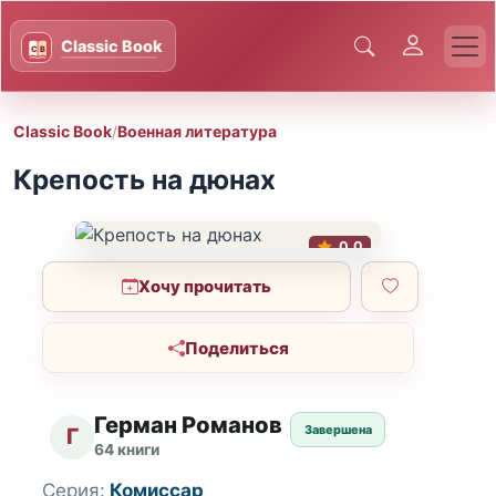
Classic Book
/
Военная литература
Крепость на дюнах
0.0
Хочу прочитать
Поделиться
Герман Романов
Завершена
Г
64 книги
Серия:
Комиссар