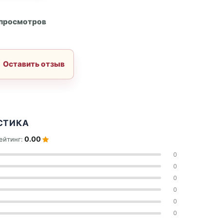
А
 просмотров
Оставить отзыв
СТИКА
0.00
ейтинг:
0
0
0
0
0
0