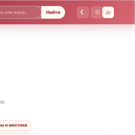
Найти
26)
ы и мистика