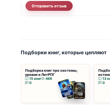
Отправить отзыв
Подборки книг, которые цепляют
Подборка книг про системы,
Подбо
уровни и ЛитРПГ
истин
15 книг
466
13 к
0
0