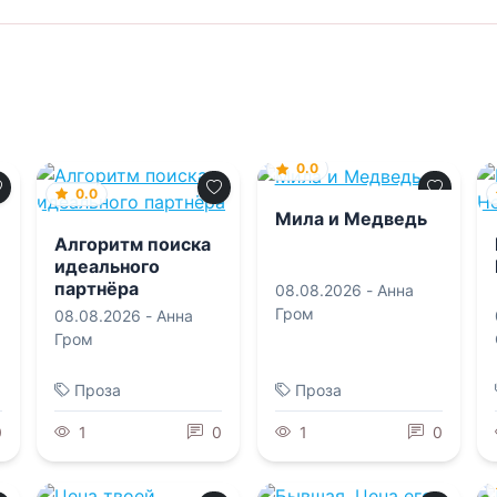
0.0
0.0
Мила и Медведь
Алгоритм поиска
идеального
партнёра
08.08.2026 -
Анна
Гром
08.08.2026 -
Анна
Гром
Проза
Проза
0
1
0
1
0