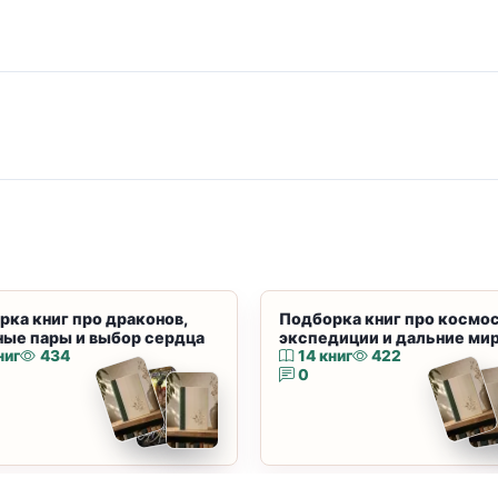
рка книг про драконов,
Подборка книг про космос
ные пары и выбор сердца
экспедиции и дальние ми
ниг
434
14 книг
422
0