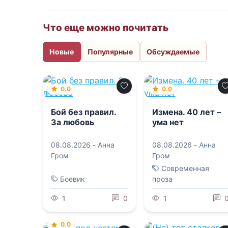
Что еще можно почитать
Новые
Популярные
Обсуждаемые
0.0
0.0
Бой без правил.
Измена. 40 лет –
За любовь
ума нет
08.08.2026 -
Анна
08.08.2026 -
Анна
Гром
Гром
Современная
Боевик
проза
1
0
1
0.0