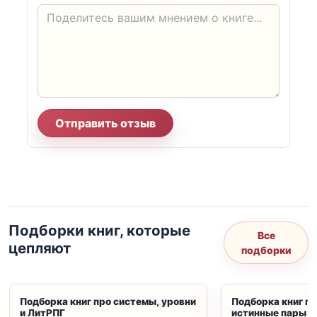
Отправить отзыв
Подборки книг, которые
Все
цепляют
подборки
Подборка книг про системы, уровни
Подборка книг пр
и ЛитРПГ
истинные пары и