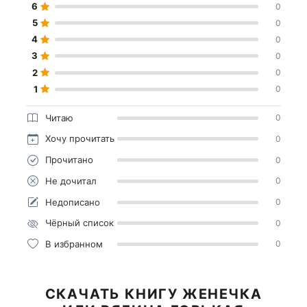
6
0
5
0
4
0
3
0
2
0
1
0
Читаю
0
Хочу прочитать
0
Прочитано
0
Не дочитал
0
Недописано
0
Чёрный список
0
В избранном
0
СКАЧАТЬ КНИГУ ЖЕНЕЧКА