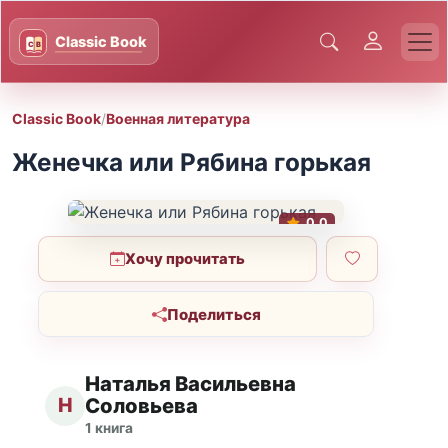
Classic Book
/
Военная литература
Женечка или Рябина горькая
0.0
Хочу прочитать
Поделиться
Наталья Васильевна
Н
Соловьева
1 книга