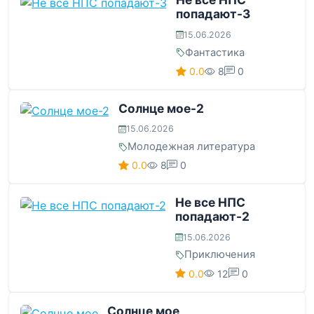
попадают-3
15.06.2026
Фантастика
0.0
8
0
Солнце мое-2
15.06.2026
Молодежная литература
0.0
8
0
Не все НПС
попадают-2
15.06.2026
Приключения
0.0
12
0
Солнце мое