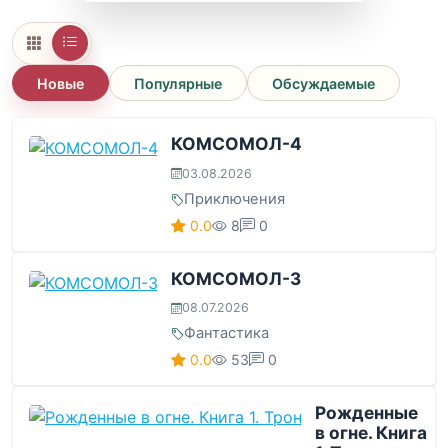
Новые
Популярные
Обсуждаемые
КОМСОМОЛ-4
03.08.2026
Приключения
0.0
8
0
КОМСОМОЛ-3
08.07.2026
Фантастика
0.0
53
0
Рожденные
в огне. Книга