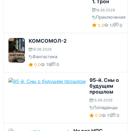
1. Трон
18.06.2026
Приключения
0.0
17
0
КОМСОМОЛ-2
16.06.2026
Фантастика
0.0
19
0
95-й. Сны о
будущем
прошлом
15.06.2026
Попаданцы
0.0
11
0
Не все НПС