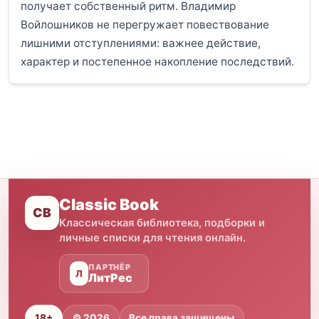
получает собственный ритм. Владимир
Войлошников не перегружает повествование
лишними отступлениями: важнее действие,
характер и постепенное накопление последствий.
Classic Book
CB
Классическая библиотека, подборки и
личные списки для чтения онлайн.
ПАРТНЁР
Л
ЛитРес
18+
© 2026
Все права защищены