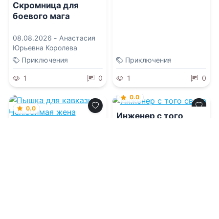
Скромница для
боевого мага
08.08.2026 -
Анастасия
Юрьевна Королева
Приключения
Приключения
1
0
1
0
0.0
0.0
Инженер с того
света
Пышка для
кавказца.
Нелюбимая жена
08.08.2026 -
Елена
Кароль
08.08.2026 -
Рэй Харт
Детективы
Приключения
2
0
1
0
0.0