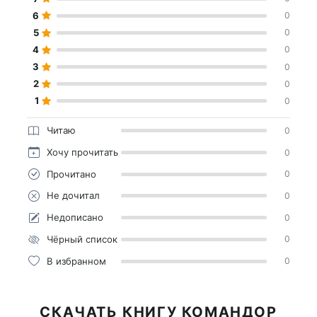
6
0
5
0
4
0
3
0
2
0
1
0
Читаю
0
Хочу прочитать
0
Прочитано
0
Не дочитал
0
Недописано
0
Чёрный список
0
В избранном
0
СКАЧАТЬ КНИГУ КОМАНДОР