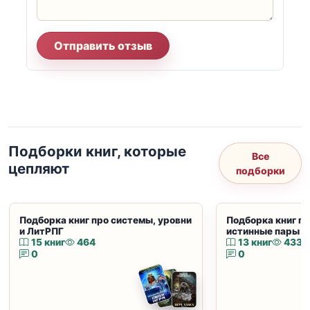
Отправить отзыв
Подборки книг, которые
Все
цепляют
подборки
Подборка книг про системы, уровни
Подборка книг пр
и ЛитРПГ
истинные пары и
15 книг
464
13 книг
433
0
0