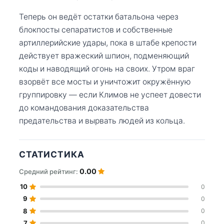
Теперь он ведёт остатки батальона через
блокпосты сепаратистов и собственные
артиллерийские удары, пока в штабе крепости
действует вражеский шпион, подменяющий
коды и наводящий огонь на своих. Утром враг
взорвёт все мосты и уничтожит окружённую
группировку — если Климов не успеет довести
до командования доказательства
предательства и вырвать людей из кольца.
СТАТИСТИКА
0.00
Средний рейтинг:
10
0
9
0
8
0
7
0