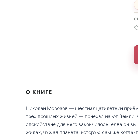
О
О КНИГЕ
Николай Морозов — шестнадцатилетний приём
трёх прошлых жизней — приехал на юг Земли, 
спокойствие для него закончилось, едва он выш
жилах, чужая планета, которую сам же когда-т