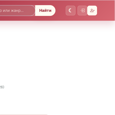
Найти
26)