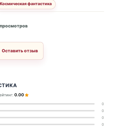
Космическая фантастика
А
 просмотров
Оставить отзыв
СТИКА
0.00
ейтинг:
0
0
0
0