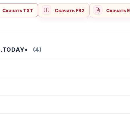
Скачать TXT
Скачать FB2
Скачать 
.TODAY»
(4)