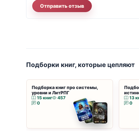
Отправить отзыв
Подборки книг, которые цепляют
Подборка книг про системы,
Подбо
уровни и ЛитРПГ
истин
15 книг
457
13 к
0
0