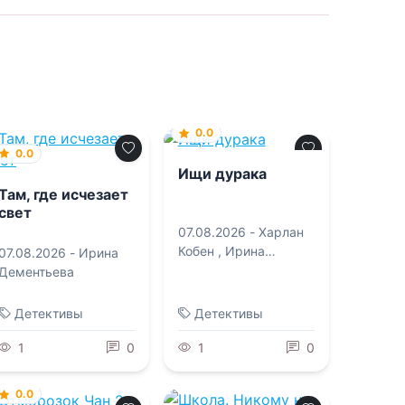
0.0
0.0
Ищи дурака
Там, где исчезает
свет
07.08.2026 -
Харлан
Кобен
,
Ирина
07.08.2026 -
Ирина
Тетерина
Дементьева
Детективы
Детективы
1
0
1
0
0.0