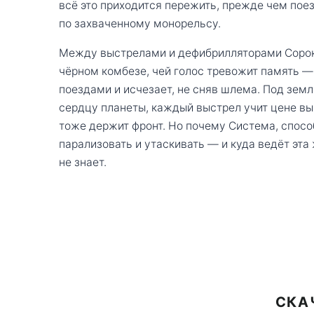
всё это приходится пережить, прежде чем пое
по захваченному монорельсу.
Между выстрелами и дефибрилляторами Сорок
чёрном комбезе, чей голос тревожит память — 
поездами и исчезает, не сняв шлема. Под земл
сердцу планеты, каждый выстрел учит цене в
тоже держит фронт. Но почему Система, спосо
парализовать и утаскивать — и куда ведёт эта
не знает.
СКА