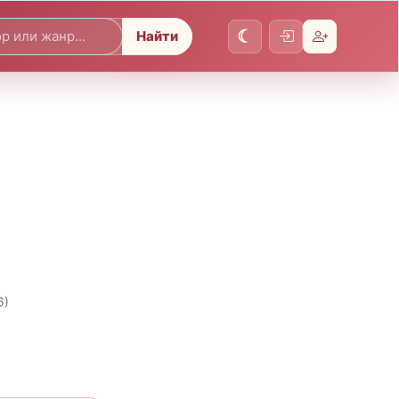
Найти
6)