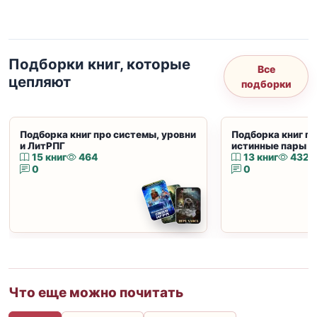
Подборки книг, которые
Все
цепляют
подборки
Подборка книг про системы, уровни
Подборка книг пр
и ЛитРПГ
истинные пары и
15 книг
464
13 книг
432
0
0
Что еще можно почитать