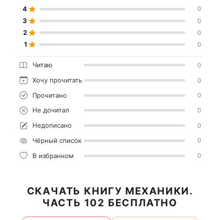
4
0
3
0
2
0
1
0
Читаю
0
Хочу прочитать
0
Прочитано
0
Не дочитал
0
Недописано
0
Чёрный список
0
В избранном
0
СКАЧАТЬ КНИГУ МЕХАНИКИ.
ЧАСТЬ 102 БЕСПЛАТНО