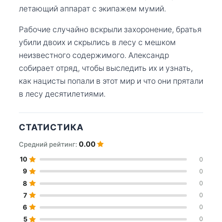
летающий аппарат с экипажем мумий.
Рабочие случайно вскрыли захоронение, братья
убили двоих и скрылись в лесу с мешком
неизвестного содержимого. Александр
собирает отряд, чтобы выследить их и узнать,
как нацисты попали в этот мир и что они прятали
в лесу десятилетиями.
СТАТИСТИКА
0.00
Средний рейтинг:
10
0
9
0
8
0
7
0
6
0
5
0