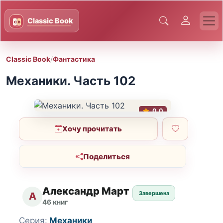
Classic Book
/
Фантастика
Механики. Часть 102
0.0
Хочу прочитать
Поделиться
Александр Март
Завершена
А
46 книг
Серия:
Механики