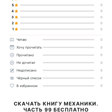
5
0
4
0
3
0
2
0
1
0
Читаю
0
Хочу прочитать
0
Прочитано
0
Не дочитал
0
Недописано
0
Чёрный список
0
В избранном
0
СКАЧАТЬ КНИГУ МЕХАНИКИ.
ЧАСТЬ 99 БЕСПЛАТНО