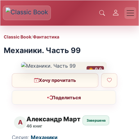
Classic Book
/
Фантастика
Механики. Часть 99
0.0
Хочу прочитать
Поделиться
Александр Март
Завершена
А
46 книг
Серия:
Механики