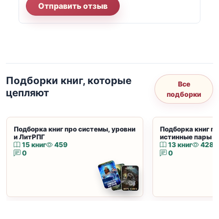
Отправить отзыв
Подборки книг, которые
Все
цепляют
подборки
Подборка книг про системы, уровни
Подборка книг пр
и ЛитРПГ
истинные пары и
15 книг
459
13 книг
428
0
0