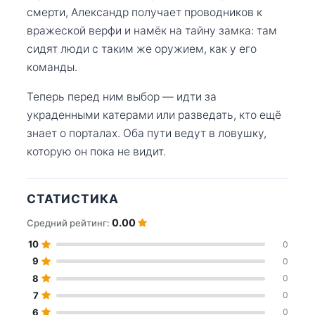
смерти, Александр получает проводников к
вражеской верфи и намёк на тайну замка: там
сидят люди с таким же оружием, как у его
команды.
Теперь перед ним выбор — идти за
украденными катерами или разведать, кто ещё
знает о порталах. Оба пути ведут в ловушку,
которую он пока не видит.
СТАТИСТИКА
0.00
Средний рейтинг:
10
0
9
0
8
0
7
0
6
0