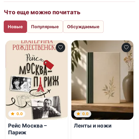
Что еще можно почитать
Новые
Популярные
Обсуждаемые
0.0
0.0
Рейс Москва –
Ленты и ножи
Париж