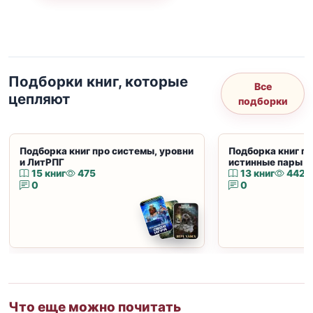
Подборки книг, которые
Все
цепляют
подборки
Подборка книг про системы, уровни
Подборка книг пр
и ЛитРПГ
истинные пары и
15 книг
475
13 книг
442
0
0
Что еще можно почитать