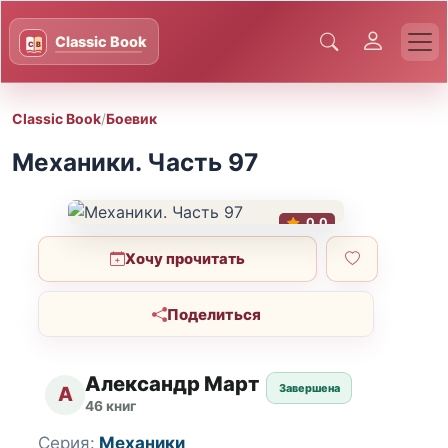
Classic Book
/
Боевик
Механики. Часть 97
0.0
Хочу прочитать
Поделиться
Александр Март
Завершена
А
46 книг
Серия:
Механики