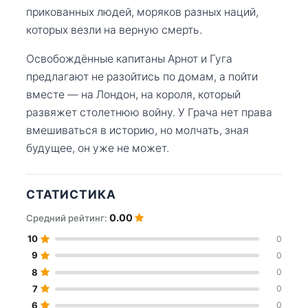
прикованных людей, моряков разных наций,
которых везли на верную смерть.
Освобождённые капитаны Арнот и Гуга
предлагают не разойтись по домам, а пойти
вместе — на Лондон, на короля, который
развяжет столетнюю войну. У Грача нет права
вмешиваться в историю, но молчать, зная
будущее, он уже не может.
СТАТИСТИКА
0.00
Средний рейтинг:
10
0
9
0
8
0
7
0
6
0