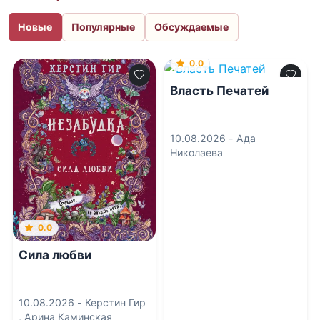
Новые
Популярные
Обсуждаемые
0.0
Власть Печатей
10.08.2026 -
Ада
Николаева
0.0
Сила любви
10.08.2026 -
Керстин Гир
,
Арина Каминская