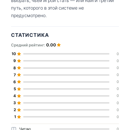
выбрать, чьей игрой стать — или найти третий
путь, которого в этой системе не
предусмотрено.
СТАТИСТИКА
0.00
Средний рейтинг:
10
0
9
0
8
0
7
0
6
0
5
0
4
0
3
0
2
0
1
0
Читаю
0