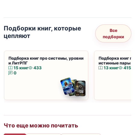
Подборки книг, которые
Все
цепляют
подборки
Подборка книг про системы, уровни
Подборка книг пр
и ЛитРПГ
истинные пары и
15 книг
433
13 книг
415
0
Что еще можно почитать