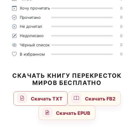
Хочу прочитать
0
Прочитано
0
Не дочитал
0
Недописано
0
Чёрный список
0
В избранном
0
СКАЧАТЬ КНИГУ ПЕРЕКРЕСТОК
МИРОВ БЕСПЛАТНО
Скачать TXT
Скачать FB2
Скачать EPUB