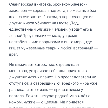
Снайперская винтовка, бронекомбинезон-
хамелеон — хорошая подмога, но местные без
класса считаются браком, а переселенцев из
других миров убивают на месте. Дед,
единственный близкий человек, уводит его в
лесной Треугольник — между тремя
нестабильными прорывами в иные миры, где
кишат чужеземные твари и любой встречный —
враг.
Ив выживает хитростью: стравливает
монстров, устраивает обвалы, прячется в
джунглях чужих планет. Но преследователи не
отступают, а старейшины очередного мира уже
расписали его жизнь — привратником у
портала. Бежать некуда: родной мир ждёт с
ножом, чужие — с цепями. Ив придётся