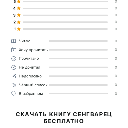
5
0
4
0
3
0
2
0
1
0
Читаю
0
Хочу прочитать
0
Прочитано
0
Не дочитал
0
Недописано
0
Чёрный список
0
В избранном
0
СКАЧАТЬ КНИГУ СЕНГВАРЕЦ
БЕСПЛАТНО