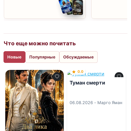
Что еще можно почитать
Новые
Популярные
Обсуждаемые
0.0
Туман смерти
06.08.2026 -
Марго Яман