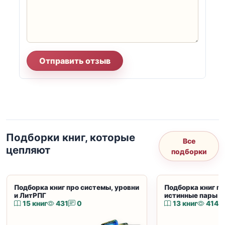
Отправить отзыв
Подборки книг, которые
Все
цепляют
подборки
Подборка книг про системы, уровни
Подборка книг пр
и ЛитРПГ
истинные пары и
15 книг
431
0
13 книг
414