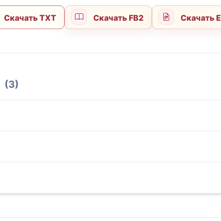
Скачать TXT
Скачать FB2
Скачать 
(3)