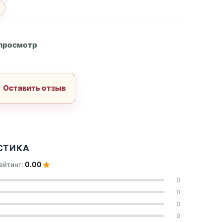
А
 просмотр
Оставить отзыв
СТИКА
0.00
ейтинг:
0
0
0
0