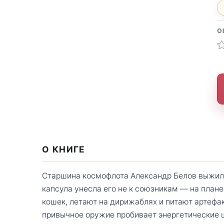
О
О КНИГЕ
Старшина космофлота Александр Белов выжил 
капсула унесла его не к союзникам — на план
кошек, летают на дирижаблях и питают артефа
привычное оружие пробивает энергетические 