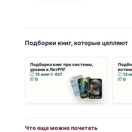
Подборки книг, которые цепляют
Подборка книг про системы,
Подбо
уровни и ЛитРПГ
истин
15 книг
437
13 к
0
0
Что еще можно почитать