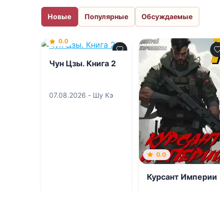
Новые
Популярные
Обсуждаемые
0.0
Чун Цзы. Книга 2
07.08.2026 -
Шу Кэ
0.0
Курсант Империи
07.08.2026 -
Дмитри
Коровников