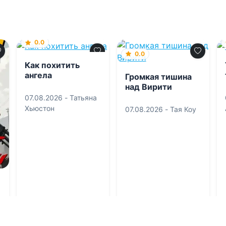
0.0
0.0
Как похитить
ангела
Громкая тишина
над Вирити
07.08.2026 -
Татьяна
Хьюстон
07.08.2026 -
Тая Коу
й