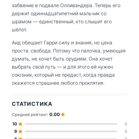
забвение в подвале Олливандера. Теперь его
держит одиннадцатилетний мальчик со
шрамом — единственный, кто слышит его
шёпот.
Аид обещает Гарри силу и знания, но цена
проста: свобода. Потому что палочка, умеющая
думать, не хочет быть орудием. Она хочет
выбрать свой путь — и для этого ей нужен
союзник, который не предаст, когда правда
окажется страшнее любого проклятия.
СТАТИСТИКА
0.00
Средний рейтинг:
10
0
9
0
8
0