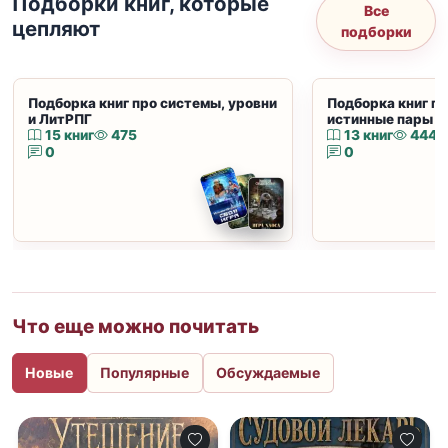
Подборки книг, которые
Все
цепляют
подборки
Подборка книг про системы, уровни
Подборка книг пр
и ЛитРПГ
истинные пары и
15 книг
475
13 книг
444
0
0
Что еще можно почитать
Новые
Популярные
Обсуждаемые