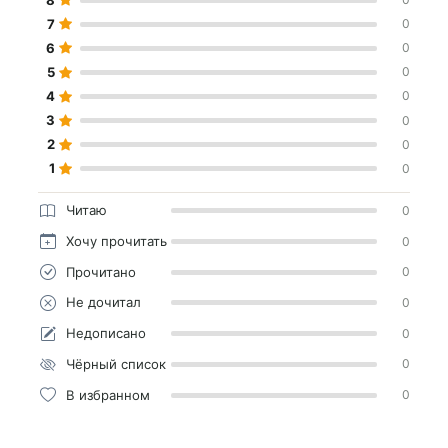
7
0
6
0
5
0
4
0
3
0
2
0
1
0
Читаю
0
Хочу прочитать
0
Прочитано
0
Не дочитал
0
Недописано
0
Чёрный список
0
В избранном
0