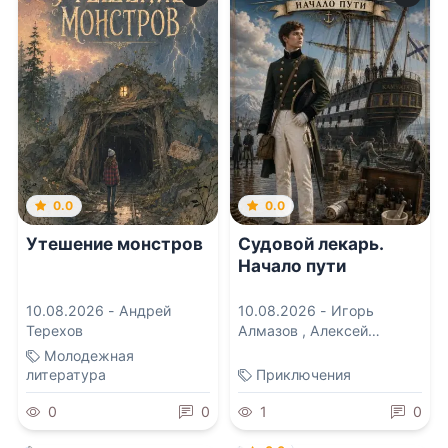
0.0
0.0
Утешение монстров
Судовой лекарь.
Начало пути
10.08.2026 -
Андрей
10.08.2026 -
Игорь
Терехов
Алмазов
,
Алексей
Аржанов
Молодежная
литература
Приключения
0
0
1
0