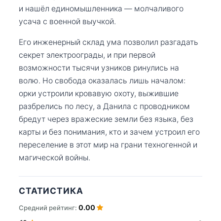
и нашёл единомышленника — молчаливого
усача с военной выучкой.
Его инженерный склад ума позволил разгадать
секрет электроограды, и при первой
возможности тысячи узников ринулись на
волю. Но свобода оказалась лишь началом:
орки устроили кровавую охоту, выжившие
разбрелись по лесу, а Данила с проводником
бредут через вражеские земли без языка, без
карты и без понимания, кто и зачем устроил его
переселение в этот мир на грани техногенной и
магической войны.
СТАТИСТИКА
0.00
Средний рейтинг: