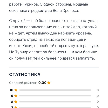
работе Турнира. С одной стороны, мощные
союзники и редкий дар Воли Хроноса.
С другой — всё более опасные враги, растущая
цена за использование силы и таймер, который
не ждёт. Артём вынужден набирать уровень,
собирать отряд из таких же попаданцев и
искать Ключ, способный открыть путь к разлуке.
Но Турнир следит за балансом — и чем больше
он получает, тем сильнее придётся заплатить.
СТАТИСТИКА
0.00
Средний рейтинг:
10
0
9
0
8
0
7
0