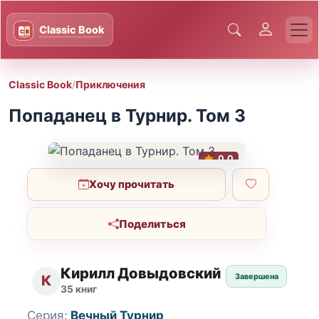
Classic Book
/
Приключения
Попаданец в Турнир. Том 3
0.0
Хочу прочитать
Поделиться
Кирилл Довыдовский
Завершена
К
35 книг
Серия:
Вечный Турнир