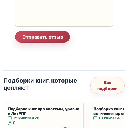
Отправить отзыв
Подборки книг, которые
Все
цепляют
подборки
Подборка книг про системы, уровни
Подборка книг пр
и ЛитРПГ
истинные пары и
15 книг
428
13 книг
411
0