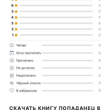
6
0
5
0
4
0
3
0
2
0
1
0
Читаю
0
Хочу прочитать
0
Прочитано
0
Не дочитал
0
Недописано
0
Чёрный список
0
В избранном
0
СКАЧАТЬ КНИГУ ПОПАДАНЕЦ В