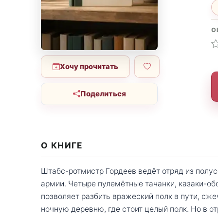
О
Хочу прочитать
Поделиться
О КНИГЕ
Штабс-ротмистр Гордеев ведёт отряд из полус
армии. Четыре пулемётные тачанки, казаки-об
позволяет разбить вражеский полк в пути, сже
ночную деревню, где стоит целый полк. Но в от