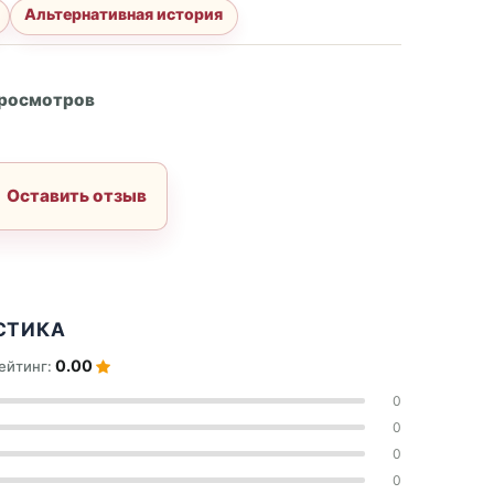
Альтернативная история
А
просмотров
Оставить отзыв
СТИКА
0.00
ейтинг:
0
0
0
0