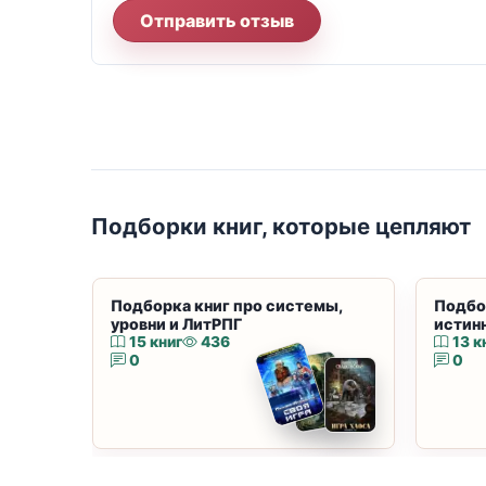
Отправить отзыв
Подборки книг, которые цепляют
Подборка книг про системы,
Подбо
уровни и ЛитРПГ
истин
15 книг
436
13 к
0
0