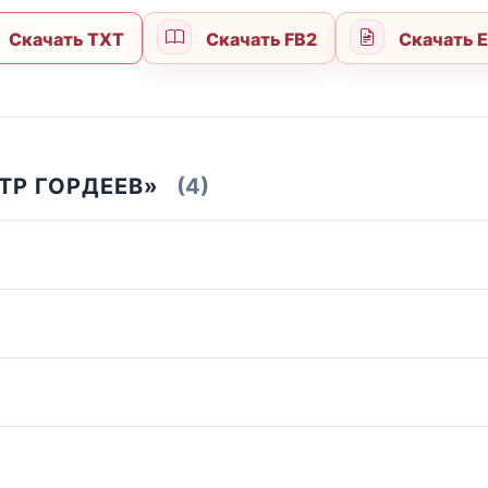
Скачать TXT
Скачать FB2
Скачать 
ТР ГОРДЕЕВ»
(4)