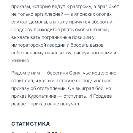
приказы, которые ведут к разгрому, а враг бьёт
не только артиллерией — в японских окопах
служат демоны, а в тылу прячутся оборотни.
Гордееву приходится рвать окопы штыком,
выхватывать пограничные позиции у
императорской гвардии и бросать вызов
собственному начальству, рискуя погонами и
жизнью.
Рядом с ним — берегиня Соня, чьё исцеление
стоит сил, и казаки, готовые не подчиняться
приказу об отступлении. Он выиграл бой, но
приказ Куропаткина — отступать. И Гордеев
решает: приказ он не получал.
СТАТИСТИКА