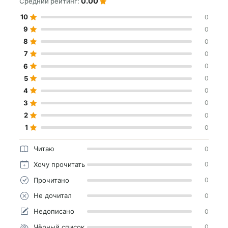
0.00
Средний рейтинг:
10
0
9
0
8
0
7
0
6
0
5
0
4
0
3
0
2
0
1
0
Читаю
0
Хочу прочитать
0
Прочитано
0
Не дочитал
0
Недописано
0
Чёрный список
0