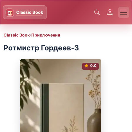
Classic Book
/
Приключения
Ротмистр Гордеев-3
0.0