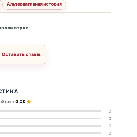
Альтернативная история
А
 просмотров
Оставить отзыв
СТИКА
0.00
ейтинг:
0
0
0
0