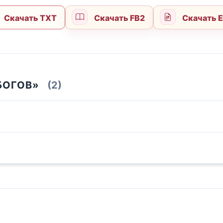
Скачать TXT
Скачать FB2
Скачать 
БОГОВ»
(2)