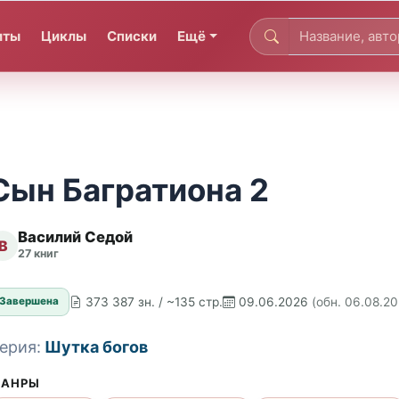
иты
Циклы
Списки
Ещё
Сын Багратиона 2
Василий Седой
В
27 книг
373 387 зн. / ~135 стр.
09.06.2026
(обн. 06.08.2
Завершена
ерия:
Шутка богов
АНРЫ