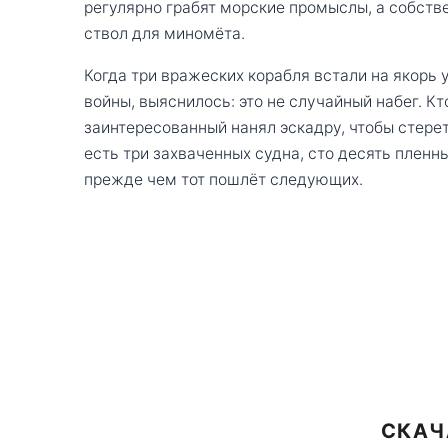
регулярно грабят морские промыслы, а собств
ствол для миномёта.
Когда три вражеских корабля встали на якорь 
войны, выяснилось: это не случайный набег. Кт
заинтересованный нанял эскадру, чтобы стерет
есть три захваченных судна, сто десять пленн
прежде чем тот пошлёт следующих.
СКАЧ