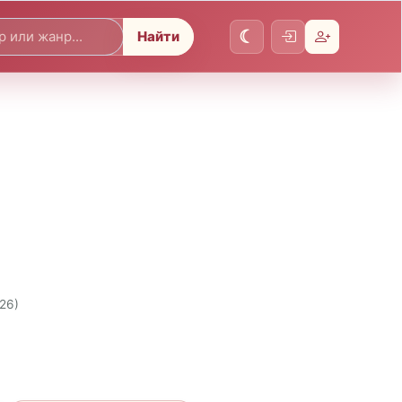
Найти
026)