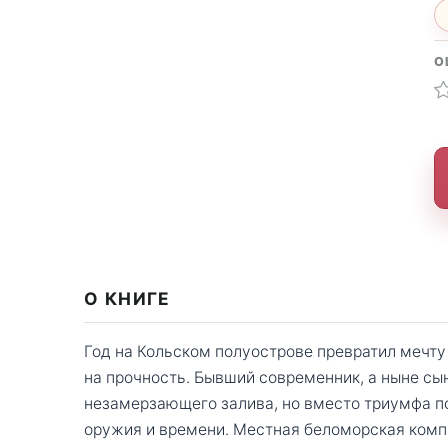
О
О КНИГЕ
Год на Кольском полуострове превратил мечту
на прочность. Бывший современник, а ныне сын
незамерзающего залива, но вместо триумфа п
оружия и времени. Местная беломорская комп