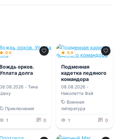
0.0
0.0
Вождь орков.
Подменная
Уплата долга
кадетка ледяного
командора
08.08.2026 -
Тина
08.08.2026 -
Шеху
Николетта Фэй
Военная
Приключения
литература
1
0
1
0