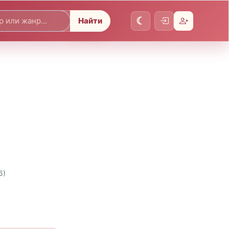
Найти
6)