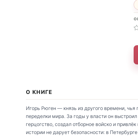
О
О КНИГЕ
Игорь Рюген — князь из другого времени, чья
переделки мира. За годы у власти он выстроил
герцогство, создал отборное войско и привлёк
истории не дарует безопасности: в Петербурге