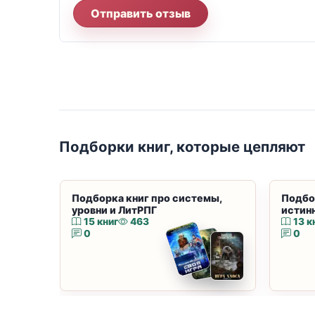
Отправить отзыв
Подборки книг, которые цепляют
Подборка книг про системы,
Подбо
уровни и ЛитРПГ
истин
15 книг
463
13 к
0
0