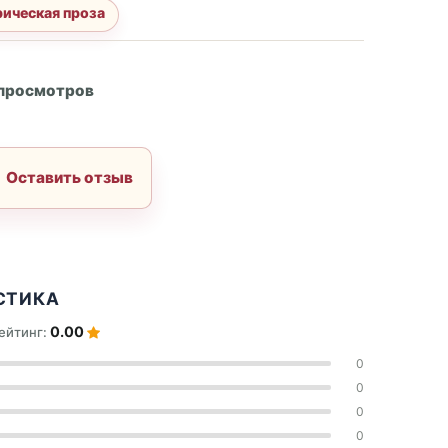
ическая проза
А
 просмотров
Оставить отзыв
СТИКА
0.00
ейтинг:
0
0
0
0