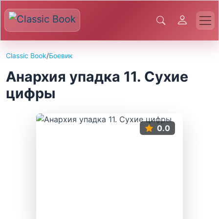
Classic Book
/
Боевик
Анархия упадка 11. Сухие
цифры
0.0