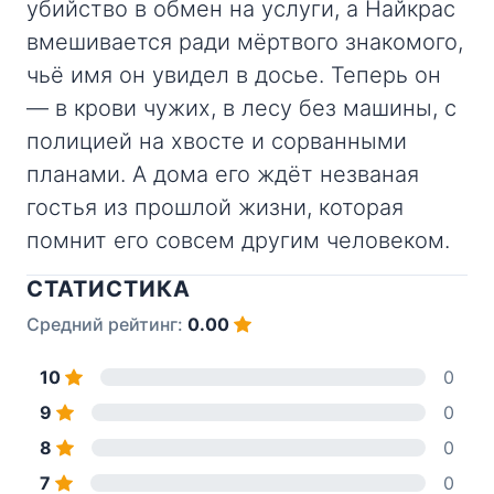
убийство в обмен на услуги, а Найкрас
вмешивается ради мёртвого знакомого,
чьё имя он увидел в досье. Теперь он
— в крови чужих, в лесу без машины, с
полицией на хвосте и сорванными
планами. А дома его ждёт незваная
гостья из прошлой жизни, которая
помнит его совсем другим человеком.
СТАТИСТИКА
Средний рейтинг:
0.00
10
0
9
0
8
0
7
0