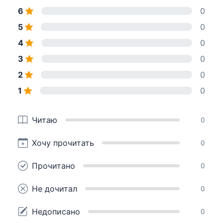
6
0
5
0
4
0
3
0
2
0
1
0
Читаю
0
Хочу прочитать
0
Прочитано
0
Не дочитал
0
Недописано
0