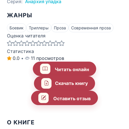
Серия:
Анархия упадка
ЖАНРЫ
Боевик
Триллеры
Проза
Современная проза
Оценка читателя
Статистика
0.0
•
11 просмотров
Читать онлайн
Скачать книгу
Оставить отзыв
О КНИГЕ