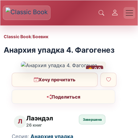
Classic Book
/
Боевик
Анархия упадка 4. Фагогенез
0.0
Хочу прочитать
Поделиться
Лаэндэл
Завершена
Л
26 книг
Серия:
Анархия упадка