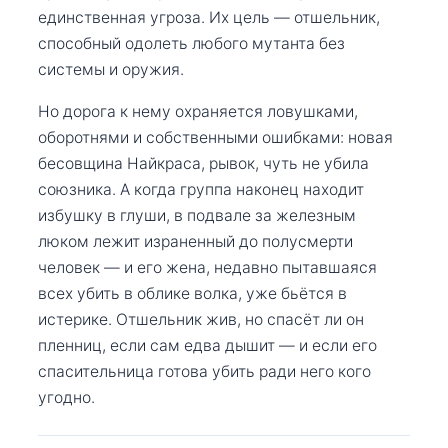
единственная угроза. Их цель — отшельник,
способный одолеть любого мутанта без
системы и оружия.
Но дорога к нему охраняется ловушками,
оборотнями и собственными ошибками: новая
бесовщина Найкраса, рывок, чуть не убила
союзника. А когда группа наконец находит
избушку в глуши, в подвале за железным
люком лежит израненный до полусмерти
человек — и его жена, недавно пытавшаяся
всех убить в облике волка, уже бьётся в
истерике. Отшельник жив, но спасёт ли он
пленниц, если сам едва дышит — и если его
спасительница готова убить ради него кого
угодно.