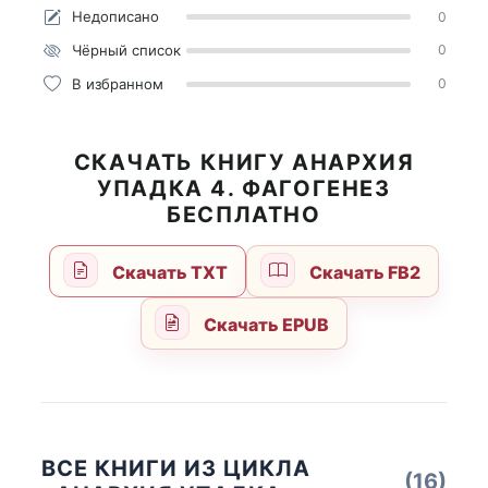
Недописано
0
Чёрный список
0
В избранном
0
СКАЧАТЬ КНИГУ АНАРХИЯ
УПАДКА 4. ФАГОГЕНЕЗ
БЕСПЛАТНО
Скачать TXT
Скачать FB2
Скачать EPUB
ВСЕ КНИГИ ИЗ ЦИКЛА
(16)